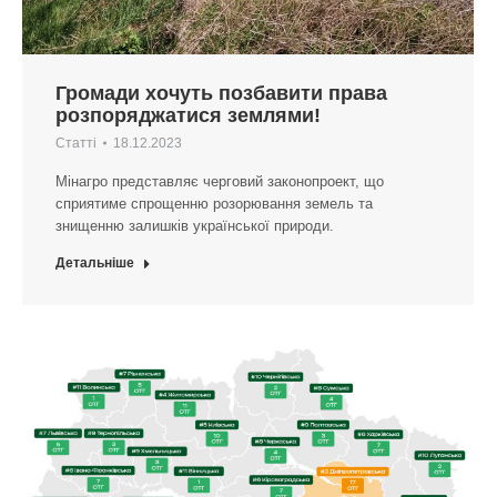
Громади хочуть позбавити права
розпоряджатися землями!
Статті
18.12.2023
Мінагро представляє черговий законопроект, що
сприятиме спрощенню розорювання земель та
знищенню залишків української природи.
Детальніше