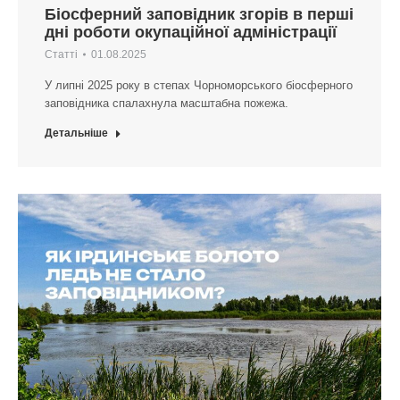
Біосферний заповідник згорів в перші
дні роботи окупаційної адміністрації
Статті
01.08.2025
У липні 2025 року в степах Чорноморського біосферного
заповідника спалахнула масштабна пожежа.
Детальніше