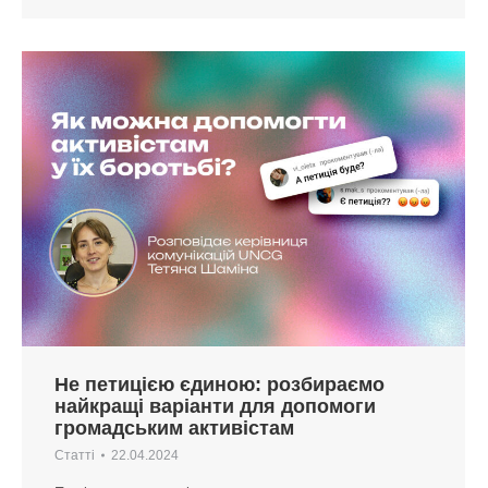
Не петицією єдиною: розбираємо
найкращі варіанти для допомоги
громадським активістам
Статті
22.04.2024