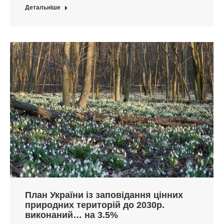
Детальніше
План України із заповідання цінних
природних територій до 2030р.
виконаний… на 3.5%