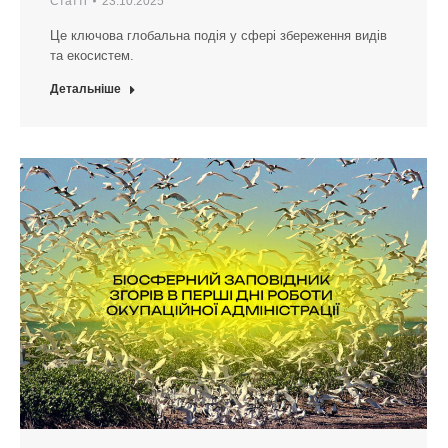
Статті
23.10.2025
Це ключова глобальна подія у сфері збереження видів
та екосистем.
Детальніше