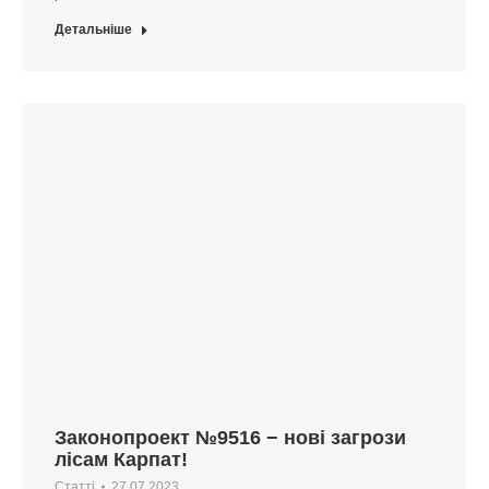
Детальніше
Законопроект №9516 − нові загрози
лісам Карпат!
Статті
27.07.2023