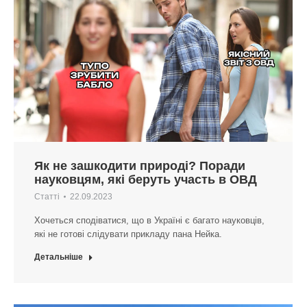
Як не зашкодити природі? Поради
науковцям, які беруть участь в ОВД
Статті
22.09.2023
Хочеться сподіватися, що в Україні є багато науковців,
які не готові слідувати прикладу пана Нейка.
Детальніше