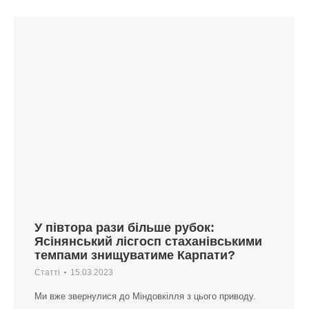
У півтора рази більше рубок:
Ясінянський лісгосп стаханівськими
темпами знищуватиме Карпати?
Статті
15.03.2023
Ми вже звернулися до Міндовкілля з цього приводу.