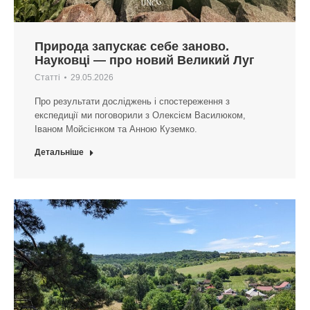
Природа запускає себе заново.
Науковці — про новий Великий Луг
Статті
29.05.2026
Про результати досліджень і спостереження з
експедиції ми поговорили з Олексієм Василюком,
Іваном Мойсієнком та Анною Куземко.
Детальніше