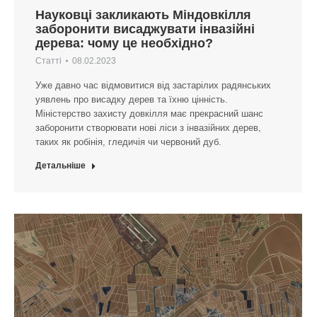
Науковці закликають Міндовкілля
заборонити висаджувати інвазійні
дерева: чому це необхідно?
Статті
08.02.2023
Уже давно час відмовитися від застарілих радянських
уявлень про висадку дерев та їхню цінність.
Міністерство захисту довкілля має прекрасний шанс
заборонити створювати нові ліси з інвазійних дерев,
таких як робінія, гледичія чи червоний дуб.
Детальніше