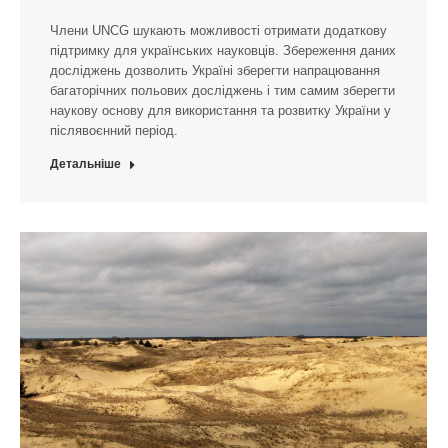
Члени UNCG шукають можливості отримати додаткову
підтримку для українських науковців. Збереження даних
досліджень дозволить Україні зберегти напрацювання
багаторічних польових досліджень і тим самим зберегти
наукову основу для використання та розвитку України у
післявоєнний період.
Детальніше