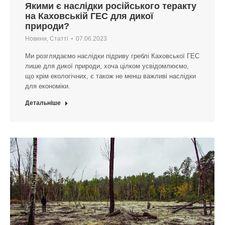
Якими є наслідки російського теракту
на Каховській ГЕС для дикої
природи?
Новини
,
Статті
07.06.2023
Ми розглядаємо наслідки підриву греблі Каховської ГЕС
лише для дикої природи, хоча цілком усвідомлюємо,
що крім екологічних, є також не менш важливі наслідки
для економіки.
Детальніше