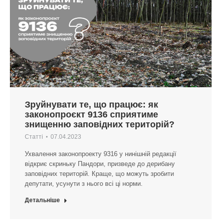
Зруйнувати те, що працює: як
законопроєкт 9136 сприятиме
знищенню заповідних територій?
Статті
07.04.2023
Ухвалення законопроекту 9316 у нинішній редакції
відкриє скриньку Пандори, призведе до дерибану
заповідних територій. Краще, що можуть зробити
депутати, усунути з нього всі ці норми.
Детальніше