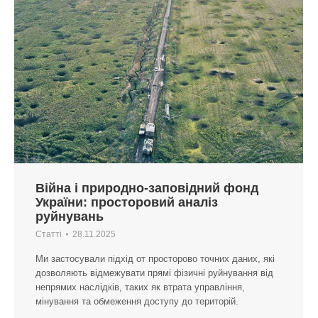
Війна і природно-заповідний фонд
України: просторовий аналіз
руйнувань
Статті
28.11.2025
Ми застосували підхід от просторово точних даних, які
дозволяють відмежувати прямі фізичні руйнування від
непрямих наслідків, таких як втрата управління,
мінування та обмеження доступу до територій.