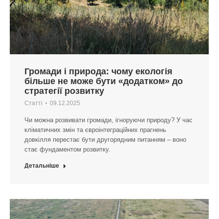
Громади і природа: чому екологія
більше не може бути «додатком» до
стратегії розвитку
Статті
09.12.2025
Чи можна розвивати громади, ігноруючи природу? У час
кліматичних змін та євроінтеграційних прагнень
довкілля перестає бути другорядним питанням – воно
стає фундаментом розвитку.
Детальніше