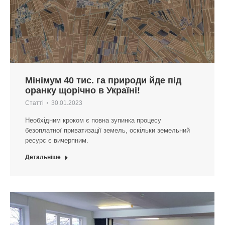
Мінімум 40 тис. га природи йде під
оранку щорічно в Україні!
Статті
30.01.2023
Необхідним кроком є повна зупинка процесу
безоплатної приватизації земель, оскільки земельний
ресурс є вичерпним.
Детальніше