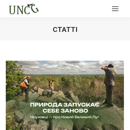
СТАТТІ
Ви тут: