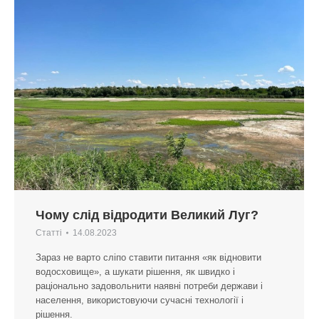
Чому слід відродити Великий Луг?
Статті
14.08.2023
Зараз не варто сліпо ставити питання «як відновити
водосховище», а шукати рішення, як швидко і
раціонально задовольнити наявні потреби держави і
населення, використовуючи сучасні технології і
рішення.