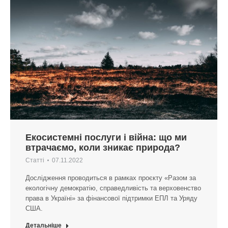
Екосистемні послуги і війна: що ми
втрачаємо, коли зникає природа?
Статті
07.11.2022
Дослідження проводиться в рамках проєкту «Разом за
екологічну демократію, справедливість та верховенство
права в Україні» за фінансової підтримки ЕПЛ та Уряду
США.
Детальніше