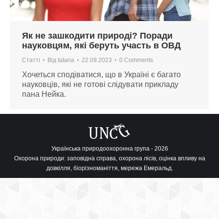
Як не зашкодити природі? Поради
науковцям, які беруть участь в ОВД
Статті
Від
tatana
22.09.2023
0 Comments
Хочеться сподіватися, що в Україні є багато
науковців, які не готові слідувати прикладу
пана Нейка.
Українська природоохоронна група - 2026
Охорона природи: заповідна справа, охорона лісів, оцінка впливу на
довкілля, біорізноманіття, мережа Емеральд.