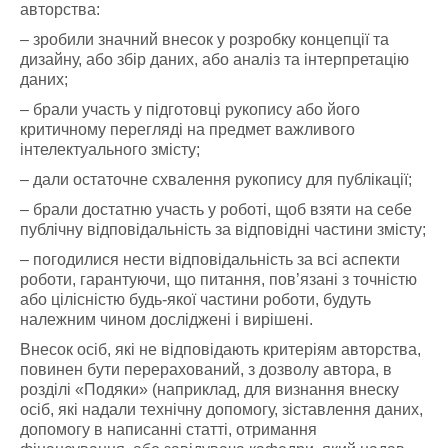
авторства:
– зробили значний внесок у розробку концепції та
дизайну, або збір даних, або аналіз та інтерпретацію
даних;
– брали участь у підготовці рукопису або його
критичному перегляді на предмет важливого
інтелектуального змісту;
– дали остаточне схвалення рукопису для публікації;
– брали достатню участь у роботі, щоб взяти на себе
публічну відповідальність за відповідні частини змісту;
– погодилися нести відповідальність за всі аспекти
роботи, гарантуючи, що питання, пов’язані з точністю
або цілісністю будь-якої частини роботи, будуть
належним чином досліджені і вирішені.
Внесок осіб, які не відповідають критеріям авторства,
повинен бути перерахований, з дозволу автора, в
розділі «Подяки» (наприклад, для визнання внеску
осіб, які надали технічну допомогу, зіставлення даних,
допомогу в написанні статті, отримання