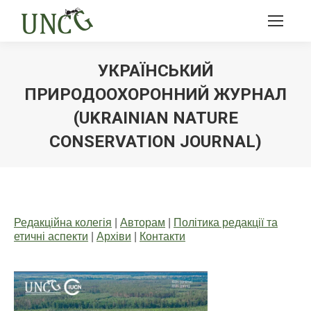
УКРАЇНСЬКИЙ
ПРИРОДООХОРОННИЙ ЖУРНАЛ
(UKRAINIAN NATURE
CONSERVATION JOURNAL)
Ви тут:
Редакційна колегія
|
Авторам
|
Політика редакції та
етичні аспекти
|
Архіви
|
Контакти