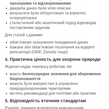
прозорими та відтворюваними
джерела даних були чітко описані
результати були обґрунтовані та коректно
інтерпретовані
статистичний або аналітичний підхід відповідав
поставленим задачам
Для статей з даними:
обов’язкове зазначення походження даних
бажане або обов’язкове посилання на відкриті
репозиторії (GBIF, Zenodo тощо)
4. Практична цінність для охорони природи
Журнал надає перевагу роботам, які:
мають
безпосереднє значення для збереження
біорізноманіття
можуть бути використані в управлінні
природоохоронними територіями
містять рекомендації для політики або практики
5. Відповідність етичним стандартам
Рукопис повинен відповідати міжнародним