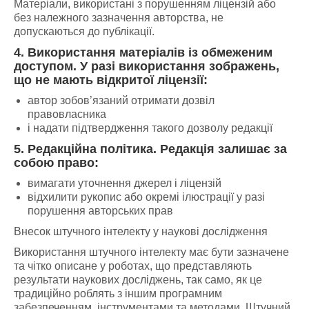
Матеріали, використані з порушенням ліцензій або
без належного зазначення авторства, не
допускаються до публікації.
4. Використання матеріалів із обмеженим
доступом.
У разі використання зображень,
що не мають відкритої ліцензії:
автор зобов’язаний отримати дозвіл
правовласника
і надати підтвердження такого дозволу редакції
5. Редакційна політика.
Редакція залишає за
собою право:
вимагати уточнення джерел і ліцензій
відхилити рукопис або окремі ілюстрації у разі
порушення авторських прав
Внесок штучного інтелекту у наукові дослідження
Використання штучного інтелекту має бути зазначене
та чітко описане у роботах, що представляють
результати наукових досліджень, так само, як це
традиційно роблять з іншим програмним
забезпеченням, інструментами та методами. Штучний