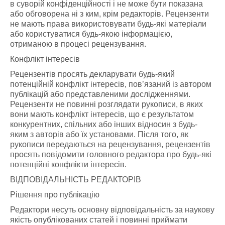
в суворій конфіденційності і не може бути показана
або обговорена ні з ким, крім редакторів. Рецензенти
не мають права використовувати будь-які матеріали
або користуватися будь-якою інформацією,
отриманою в процесі рецензування.
Конфлікт інтересів
Рецензентів просять декларувати будь-який
потенційній конфлікт інтересів, пов’язаний із автором
публікацій або представленими дослідженнями.
Рецензенти не повинні розглядати рукописи, в яких
вони мають конфлікт інтересів, що є результатом
конкурентних, спільних або інших відносин з будь-
яким з авторів або їх установами. Після того, як
рукописи передаються на рецензування, рецензентів
просять повідомити головного редактора про будь-які
потенційні конфлікти інтересів.
ВІДПОВІДАЛЬНІСТЬ РЕДАКТОРІВ
Рішення про публікацію
Редактори несуть основну відповідальність за наукову
якість опублікованих статей і повинні приймати