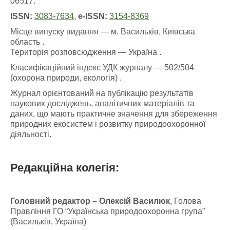
06517.
ISSN:
3083-7634
,
e-ISSN:
3154-8369
Місце випуску видання — м. Васильків, Київська
область .
Територія розповсюдження — Україна .
Класифікаційний індекс УДК журналу — 502/504
(охорона природи, екологія) .
Журнал орієнтований на публікацію результатів
наукових досліджень, аналітичних матеріалів та
даних, що мають практичне значення для збереження
природних екосистем і розвитку природоохоронної
діяльності.
Редакційна колегія:
Головний редактор – Олексій Василюк
, Голова
Правління ГО “Українська природоохоронна група”
(Васильків, Україна)