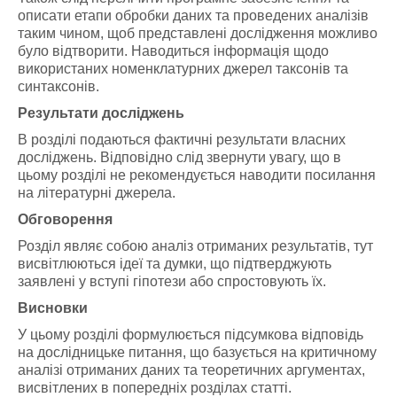
описати етапи обробки даних та проведених аналізів
таким чином, щоб представлені дослідження можливо
було відтворити. Наводиться інформація щодо
використаних номенклатурних джерел таксонів та
синтаксонів.
Результати досліджень
В розділі подаються фактичні результати власних
досліджень. Відповідно слід звернути увагу, що в
цьому розділі не рекомендується наводити посилання
на літературні джерела.
Обговорення
Розділ являє собою аналіз отриманих результатів, тут
висвітлюються ідеї та думки, що підтверджують
заявлені у вступі гіпотези або спростовують їх.
Висновки
У цьому розділі формулюється підсумкова відповідь
на дослідницьке питання, що базується на критичному
аналізі отриманих даних та теоретичних аргументах,
висвітлених в попередніх розділах статті.