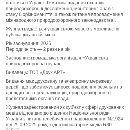
політики в Україні. Тематика видання охоплює
природоохоронні дослідження, моніторинг, аналіз
стану біорізноманіття, а також питання впровадження
міжнародного природоохоронного законодавства .
Журнал видається українською мовою з можливістю
публікацій англійською.
Рік заснування: 2025
Періодичність — 2 рази на рік .
Засновник: громадська організація «Українська
природоохоронна група»
Видавець: ТОВ «Друк АРТ»
Видання має друковану та електронну мережеву
версії , що забезпечує широке поширення результатів
досліджень серед науковців, природоохоронців і
представників органів влади.
Журнал зареєстрований як суб’єкт у сфері друкованих
медіа відповідно до рішення Національної ради
України з питань телебачення і радіомовлення №1924
від 25.09.2025 року, з ідентифікатором медіа R30-