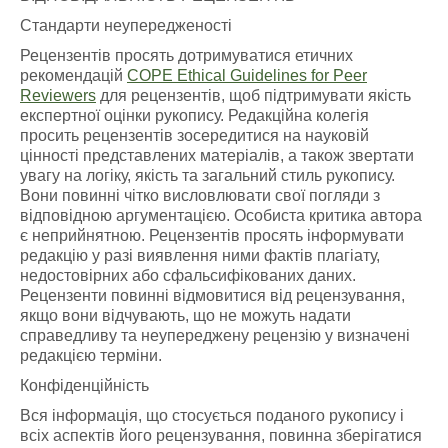
Стандарти неупередженості
Рецензентів просять дотримуватися етичних
рекомендацій
COPE Ethical Guidelines for Peer
Reviewers
для рецензентів, щоб підтримувати якість
експертної оцінки рукопису. Редакційна колегія
просить рецензентів зосередитися на науковій
цінності представлених матеріалів, а також звертати
увагу на логіку, якість та загальний стиль рукопису.
Вони повинні чітко висловлювати свої погляди з
відповідною аргументацією. Особиста критика автора
є неприйнятною. Рецензентів просять інформувати
редакцію у разі виявлення ними фактів плагіату,
недостовірних або сфальсифікованих даних.
Рецензенти повинні відмовитися від рецензування,
якщо вони відчувають, що не можуть надати
справедливу та неупереджену рецензію у визначені
редакцією терміни.
Конфіденційність
Вся інформація, що стосується поданого рукопису і
всіх аспектів його рецензування, повинна зберігатися