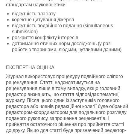
стандартам наукової етики:
відсутність плагіату
коректне цитування джерел
відсутність подвійного подання (simultaneous
submission)
розкриття конфлікту інтересів
дотримання етичних норм досліджень (у разі
роботи з тваринами, людьми, чутливими даними)
ЕКСПЕРТНА ОЦІНКА
Журнал використовує процедуру подвійного сліпого
рецензування. Статті надсилатимуться на
рецензування лише в тому випадку, якщо головний
редактор визначить, що стаття відповідає тематиці
журналу. Після цього один із заступників головного
редактора або членів редакційної колегії буде обраний
редактором-координатором для подальшого розгляду
поданого рукопису, запрошення рецензентів, і
прийняття остаточного рішення про прийняття статті
до друку. Якщо для статті буде призначений редактор-