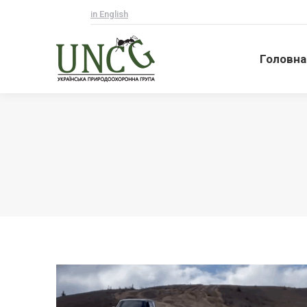
in English
Головна
Головна