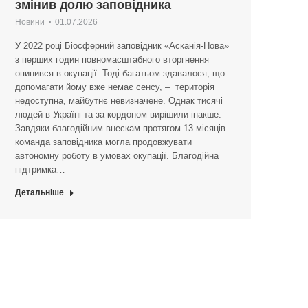
змінив долю заповідника
Новини
01.07.2026
У 2022 році Біосферний заповідник «Асканія-Нова»
з перших годин повномасштабного вторгнення
опинився в окупації. Тоді багатьом здавалося, що
допомагати йому вже немає сенсу, – територія
недоступна, майбутнє невизначене. Однак тисячі
людей в Україні та за кордоном вирішили інакше.
Завдяки благодійним внескам протягом 13 місяців
команда заповідника могла продовжувати
автономну роботу в умовах окупації. Благодійна
підтримка…
Детальніше