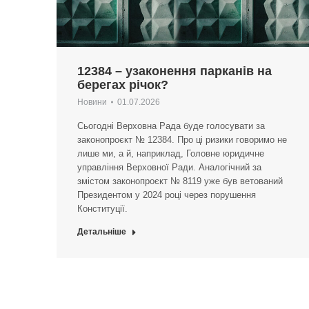
12384 – узаконення парканів на
берегах річок?
Новини
01.07.2026
Сьогодні Верховна Рада буде голосувати за
законопроєкт № 12384. Про ці ризики говоримо не
лише ми, а й, наприклад, Головне юридичне
управління Верховної Ради. Аналогічний за
змістом законопроєкт № 8119 уже був ветований
Президентом у 2024 році через порушення
Конституції.
Детальніше