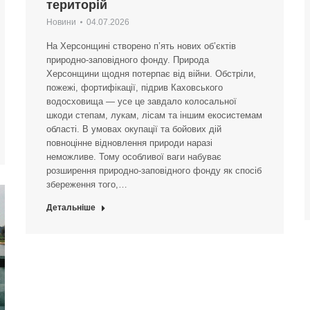
територій
Новини
04.07.2026
На Херсонщині створено п’ять нових об’єктів
природно-заповідного фонду. Природа
Херсонщини щодня потерпає від війни. Обстріли,
пожежі, фортифікації, підрив Каховського
водосховища — усе це завдало колосальної
шкоди степам, лукам, лісам та іншим екосистемам
області. В умовах окупації та бойових дій
повноцінне відновлення природи наразі
неможливе. Тому особливої ваги набуває
розширення природно-заповідного фонду як спосіб
збереження того,…
Детальніше