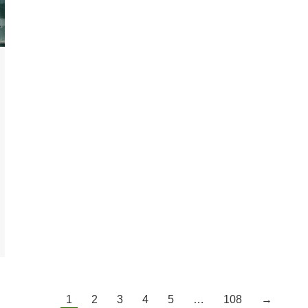
1
2
3
4
5
…
108
→