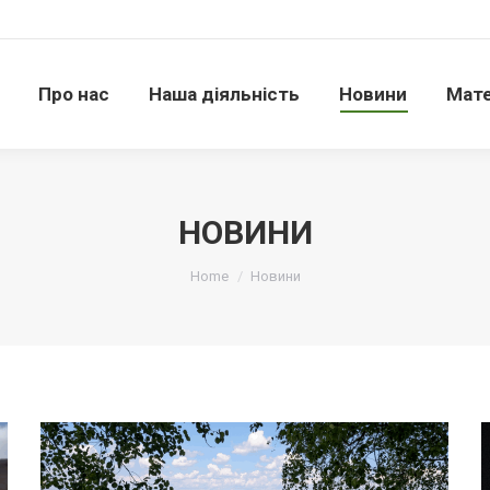
Про нас
Наша діяльність
Новини
Матері
Про нас
Наша діяльність
Новини
Мате
НОВИНИ
Ви тут:
Home
Новини