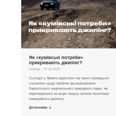
Як «кумівські потреби»
прикривають джипінг?
Новини
07.08.2026
Сьогодні у Яремчі відбулися так звані «громадські
слухання» щодо проблем функціонування
Карпатського національного природного парку, які
перетворилися на акцію пошуку шляхів легалізації
комерційного джипінгу.
Детальніше