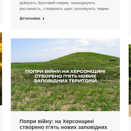
руйнують ґрунтовий покрив, пошкоджують
рослинність, створюють шум і розлякують тварин.
Детальніше
Попри війну: на Херсонщині
створено п’ять нових заповідних