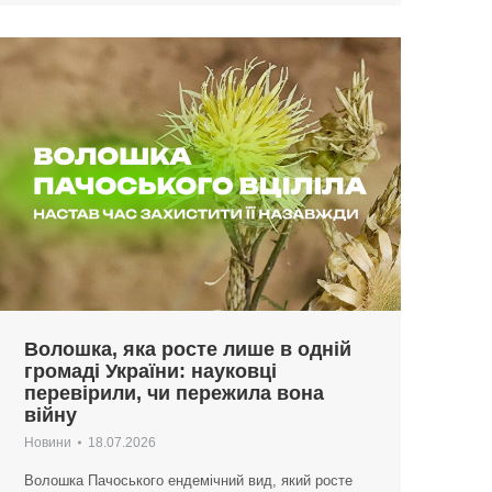
Волошка, яка росте лише в одній
громаді України: науковці
перевірили, чи пережила вона
війну
Новини
18.07.2026
Волошка Пачоського ендемічний вид, який росте