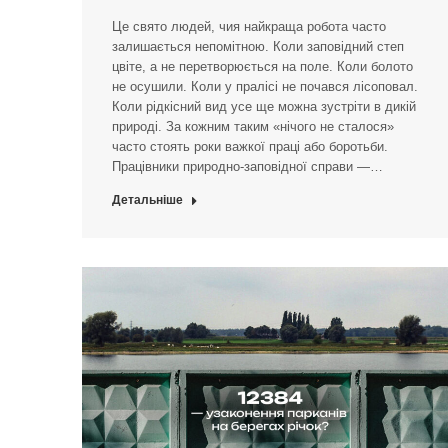
Це свято людей, чия найкраща робота часто
залишається непомітною. Коли заповідний степ
цвіте, а не перетворюється на поле. Коли болото
не осушили. Коли у пралісі не почався лісоповал.
Коли рідкісний вид усе ще можна зустріти в дикій
природі. За кожним таким «нічого не сталося»
часто стоять роки важкої праці або боротьби.
Працівники природно-заповідної справи —…
Детальніше