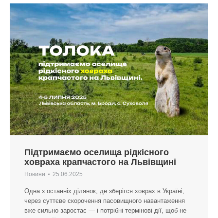
Підтримаємо оселища рідкісного
ховраха крапчастого на Львівщині
Новини
25.06.2025
Одна з останніх ділянок, де зберігся ховрах в Україні,
через суттєве скорочення пасовищного навантаження
вже сильно заростає — і потрібні термінові дії, щоб не