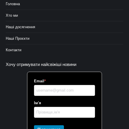
Головна
Хто ми
Наші досягнення
Наші Проєкти
Контакти
Хочу отримувати найсвіжіші новини
Email
*
Ім'я