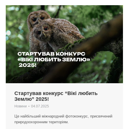
Стартував конкурс “Вікі любить
Землю” 2025!
Новини
04.07.2025
Це найбільший міжнародний фотоконкурс, присвячений
природоохоронним територіям.