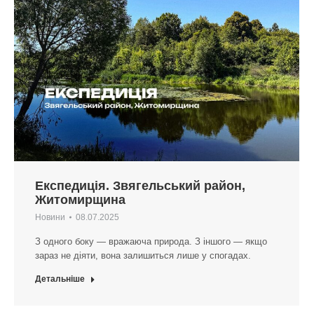
Експедиція. Звягельський район,
Житомирщина
Новини
08.07.2025
З одного боку — вражаюча природа. З іншого — якщо
зараз не діяти, вона залишиться лише у спогадах.
Детальніше