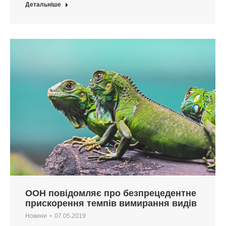
Детальніше
ООН повідомляє про безпрецедентне
прискорення темпів вимирання видів
Новини
07.05.2019