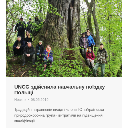
UNCG здійснила навчальну поїздку
Польщі
Новини
08.05.2019
Традиційні «травневі» вихідні члени ГО «Українська
природоохоронна група» витратили на підвищення
кваліфікації.