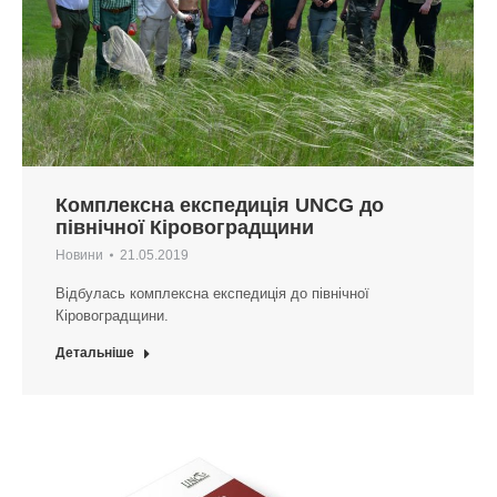
Комплексна експедиція UNCG до
північної Кіровоградщини
Новини
21.05.2019
Відбулась комплексна експедиція до північної
Кіровоградщини.
Детальніше