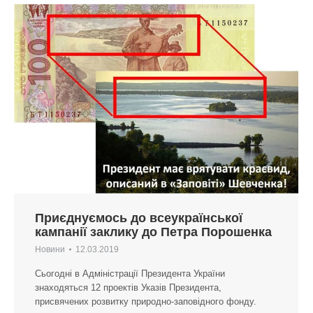
Приєднуємось до всеукраїнської
кампанії заклику до Петра Порошенка
Новини
12.03.2019
Сьогодні в Адміністрації Президента України
знаходяться 12 проектів Указів Президента,
присвячених розвитку природно-заповідного фонду.