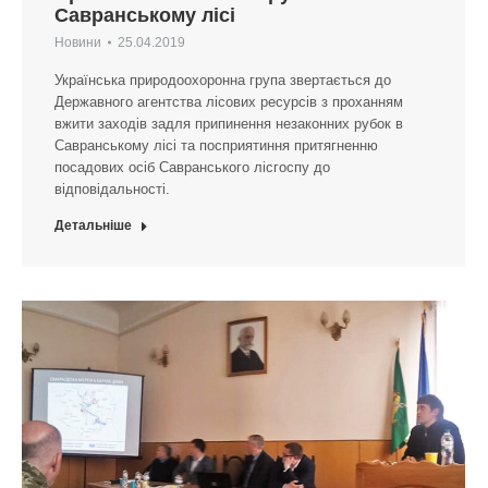
Савранському лісі
Новини
25.04.2019
Українська природоохоронна група звертається до
Державного агентства лісових ресурсів з проханням
вжити заходів задля припинення незаконних рубок в
Савранському лісі та посприятиння притягненню
посадових осіб Савранського лісгоспу до
відповідальності.
Детальніше