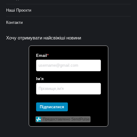
Наші Проєкти
Контакти
Хочу отримувати найсвіжіші новини
Email
*
Ім'я
Підписатися
Предоставлено SendPulse