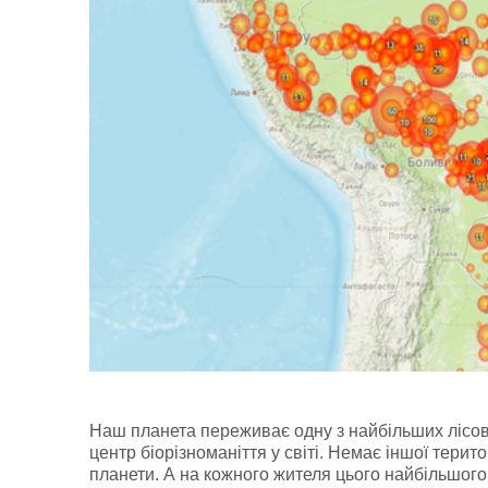
Наш планета переживає одну з найбільших лісови
центр біорізноманіття у світі. Немає іншої терито
планети. А на кожного жителя цього найбільшого 