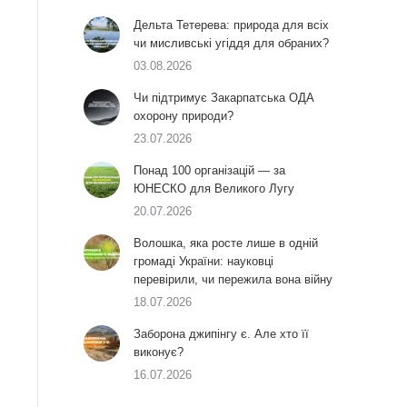
Дельта Тетерева: природа для всіх
чи мисливські угіддя для обраних?
03.08.2026
Чи підтримує Закарпатська ОДА
охорону природи?
23.07.2026
Понад 100 організацій — за
ЮНЕСКО для Великого Лугу
20.07.2026
Волошка, яка росте лише в одній
громаді України: науковці
перевірили, чи пережила вона війну
18.07.2026
Заборона джипінгу є. Але хто її
виконує?
16.07.2026