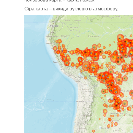
Сіра карта – викиди вуглецю в атмосферу.