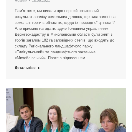
Новини
18.06.2021
Пам’ятаєте, ми писали про перший позитивний
результат аналізу земельних ділянок, що виставлені на
земельні торги в областях, щодо їх природної цінності?
Але приємно нагадати, адже Головним управлінням
Держгеокадастру в Миколаївській області були зняті з
торгів загалом 182 га заповідних степів, що входять до
складу Регіонального ландшафтного парку
«Тилігульський» та ландшафтного заказника
«Михайлівський». Проте з підписанням…
Детальніше