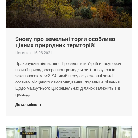
Знову про земельні торги особливо
цінних природних територій!
Новини
16.06.2021
Враховуючи підписання Президентом України, всупереч
позиції природоохоронної громадськості та науковців
законопроекту №2194, який передає державні землі
органам місцевого самоврядування, подальше рішення
щодо майбутнього цих земельних ділянок залежить від
громад.
Детальніше