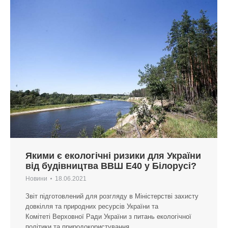
Якими є екологічні ризики для України
від будівництва ВВШ Е40 у Білорусі?
Новини
18.06.2021
Звіт підготовлений для розгляду в Міністерстві захисту
довкілля та природних ресурсів України та
Комітеті Верховної Ради України з питань екологічної
політики та природокористування.