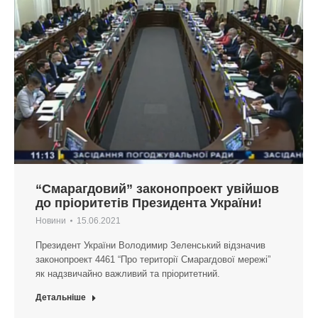
“Смарагдовий” законопроект увійшов
до пріоритетів Президента України!
Новини
15.06.2021
Президент України Володимир Зеленський відзначив
законопроект 4461 “Про території Смарагдової мережі”
як надзвичайно важливий та пріоритетний.
Детальніше