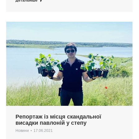
Детальніше
Репортаж із місця скандальної
висадки павлоній у степу
Новини
17.06.2021