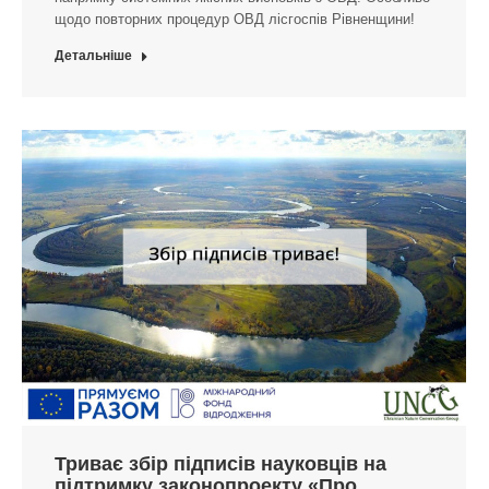
щодо повторних процедур ОВД лісгоспів Рівненщини!
Детальніше
Триває збір підписів науковців на
підтримку законопроекту «Про