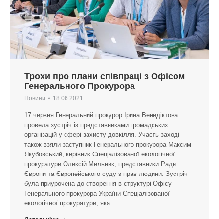
Трохи про плани співпраці з Офісом
Генерального Прокурора
Новини
18.06.2021
17 червня Генеральний прокурор Ірина Венедіктова
провела зустріч із представниками громадських
організацій у сфері захисту довкілля. Участь заході
також взяли заступник Генерального прокурора Максим
Якубовський, керівник Спеціалізованої екологічної
прокуратури Олексій Мельник, представники Ради
Європи та Європейського суду з прав людини. Зустріч
була приурочена до створення в структурі Офісу
Генерального прокурора України Спеціалізованої
екологічної прокуратури, яка…