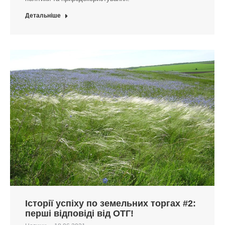
Детальніше
Історії успіху по земельних торгах #2:
перші відповіді від ОТГ!