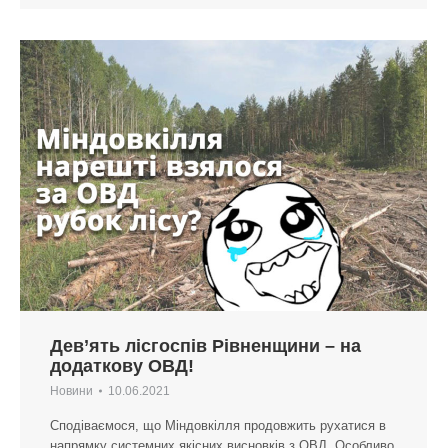
Дев’ять лісгоспів Рівненщини – на
додаткову ОВД!
Новини
10.06.2021
Сподіваємося, що Міндовкілля продовжить рухатися в
напрямку системних якісних висновків з ОВД. Особливо