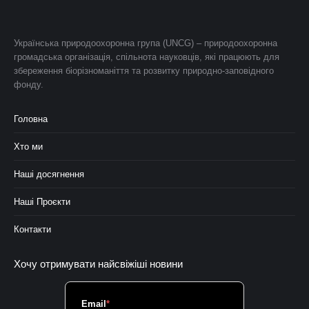
Українська природоохоронна група (UNCG) – природоохоронна
громадська організація, спільнота науковців, які працюють для
збереження біорізноманіття та розвитку природно-заповідного
фонду.
Головна
Хто ми
Наші досягнення
Наші Проєкти
Контакти
Хочу отримувати найсвіжіші новини
Email
*