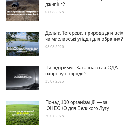
джипінг?
07.08.2026
Дельта Тетерева: природа для всіх
чи мисливські угіддя для обраних?
03.08.2026
Чи підтримує Закарпатська ОДА
охорону природи?
23.07.2026
Понад 100 організацій — за
ЮНЕСКО для Великого Лугу
20.07.2026