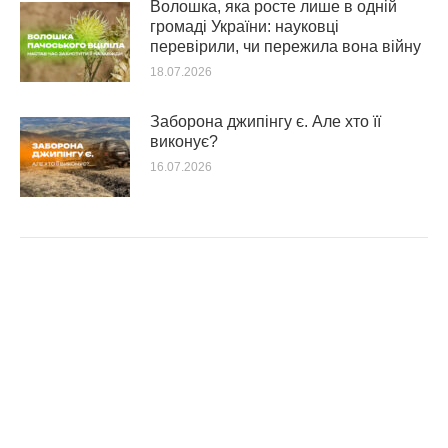
Волошка, яка росте лише в одній
громаді України: науковці
перевірили, чи пережила вона війну
18.07.2026
Заборона джипінгу є. Але хто її
виконує?
16.07.2026