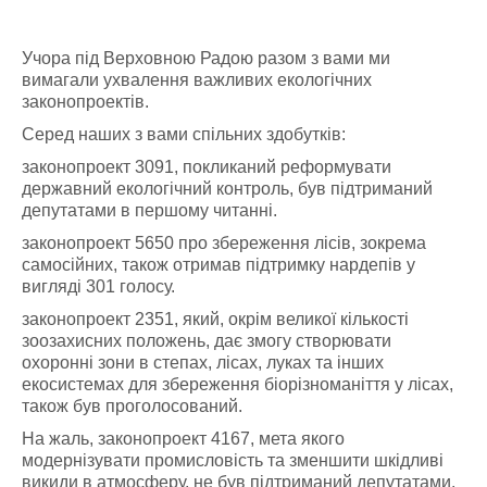
Учора під Верховною Радою разом з вами ми
вимагали ухвалення важливих екологічних
законопроектів.
Серед наших з вами спільних здобутків:
законопроект 3091, покликаний реформувати
державний екологічний контроль, був підтриманий
депутатами в першому читанні.
законопроект 5650 про збереження лісів, зокрема
самосійних, також отримав підтримку нардепів у
вигляді 301 голосу.
законопроект 2351, який, окрім великої кількості
зоозахисних положень, дає змогу створювати
охоронні зони в степах, лісах, луках та інших
екосистемах для збереження біорізноманіття у лісах,
також був проголосований.
На жаль, законопроект 4167, мета якого
модернізувати промисловість та зменшити шкідливі
викиди в атмосферу, не був підтриманий депутатами.