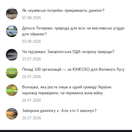
Як «кумівські потреби» прикривають джипінг?
07.08.2026
Дельта Тетерева: природа для всіх чи мисливські угіддя
для обраних?
03.08.2026
Чи підтримує Закарпатська ОДА охорону природи?
23.07.2026
Понад 100 організацій — за ЮНЕСКО для Великого Лугу
20.07.2026
Волошка, яка росте лише в одній громаді України:
науковці перевірили, чи пережила вона війну
18.07.2026
Заборона джипінгу є. Але хто її виконує?
16.07.2026