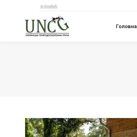
in English
Головна
Головна