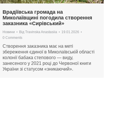
Врадіївська громада на
Миколаївщині погодила створення
заказника «Сирівський»
Новини
Від
Travinska Anastasiia
19.01.2026
0 Comments
Створення заказника має на меті
збереження єдиної в Миколаївській області
колонії бабака степового — виду,
занесеного у 2021 році до Червоної книги
України зі статусом «зникаючий».