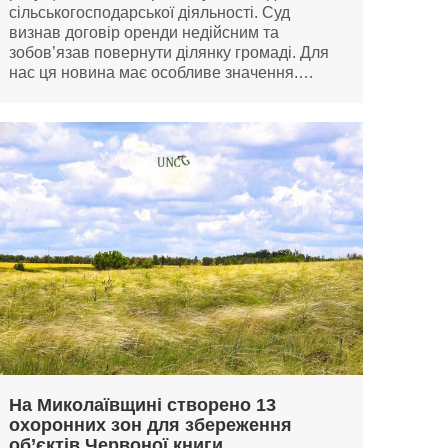
сільськогосподарської діяльності. Суд
визнав договір оренди недійсним та
зобов’язав повернути ділянку громаді. Для
нас ця новина має особливе значення.…
На Миколаївщині створено 13
охоронних зон для збереження
об’єктів Червоної книги