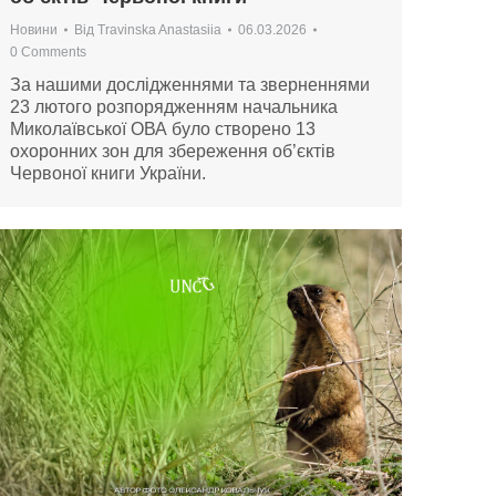
Новини
Від
Travinska Anastasiia
06.03.2026
0 Comments
За нашими дослідженнями та зверненнями
23 лютого розпорядженням начальника
Миколаївської ОВА було створено 13
охоронних зон для збереження об’єктів
Червоної книги України.