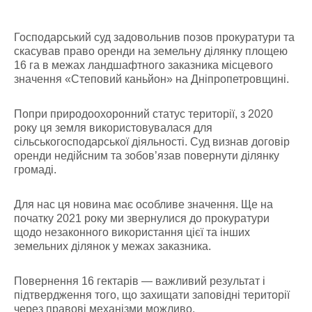
Господарський суд задовольнив позов прокуратури та
скасував право оренди на земельну ділянку площею
16 га в межах ландшафтного заказника місцевого
значення «Степовий каньйон» на Дніпропетровщині.
Попри природоохоронний статус території, з 2020
року ця земля використовувалася для
сільськогосподарської діяльності. Суд визнав договір
оренди недійсним та зобов’язав повернути ділянку
громаді.
Для нас ця новина має особливе значення. Ще на
початку 2021 року ми звернулися до прокуратури
щодо незаконного використання цієї та інших
земельних ділянок у межах заказника.
Повернення 16 гектарів — важливий результат і
підтвердження того, що захищати заповідні території
через правові механізми можливо.