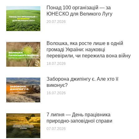
Понад 100 організацій — за
ЮНЕСКО для Великого Лугу
20.07.2026
Волошка, яка росте лише в одній
громаді України: науковці
перевірили, чи пережила вона війну
18.07.2026
Заборона джипінгу є. Але хто її
виконує?
16.07.2026
7 липня — День працівника
природно-заповідної справи
07.07.2026