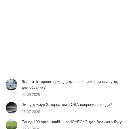
Дельта Тетерева: природа для всіх чи мисливські угіддя
для обраних?
03.08.2026
Чи підтримує Закарпатська ОДА охорону природи?
23.07.2026
Понад 100 організацій — за ЮНЕСКО для Великого Лугу