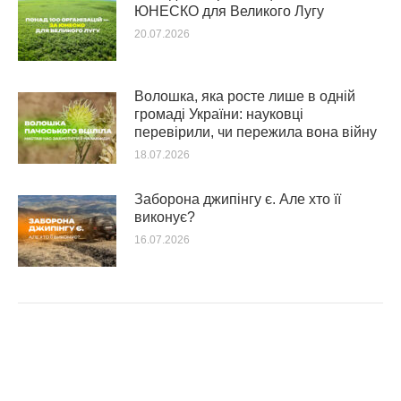
ЮНЕСКО для Великого Лугу
20.07.2026
Волошка, яка росте лише в одній
громаді України: науковці
перевірили, чи пережила вона війну
18.07.2026
Заборона джипінгу є. Але хто її
виконує?
16.07.2026