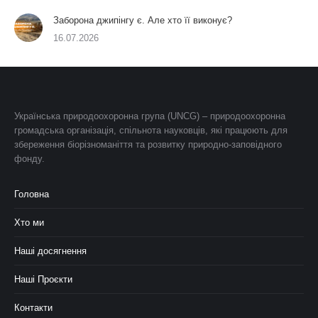
Заборона джипінгу є. Але хто її виконує?
16.07.2026
Українська природоохоронна група (UNCG) – природоохоронна
громадська організація, спільнота науковців, які працюють для
збереження біорізноманіття та розвитку природно-заповідного
фонду.
Головна
Хто ми
Наші досягнення
Наші Проєкти
Контакти