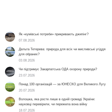
Як «кумівські потреби» прикривають джипінг?
07.08.2026
Дельта Тетерева: природа для всіх чи мисливські угіддя
для обраних?
03.08.2026
Чи підтримує Закарпатська ОДА охорону природи?
23.07.2026
Понад 100 організацій — за ЮНЕСКО для Великого Лугу
20.07.2026
Волошка, яка росте лише в одній громаді України:
науковці перевірили, чи пережила вона війну
18.07.2026