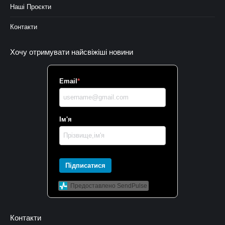
Наші Проєкти
Контакти
Хочу отримувати найсвіжіші новини
Email
*
Ім'я
Підписатися
Предоставлено SendPulse
Контакти