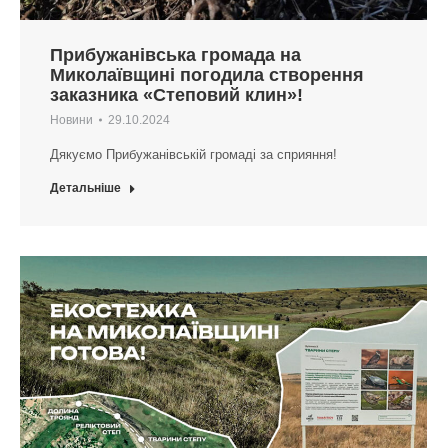
Прибужанівська громада на
Миколаївщині погодила створення
заказника «Степовий клин»!
Новини
29.10.2024
Дякуємо Прибужанівській громаді за сприяння!
Детальніше