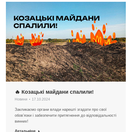
🔥 Козацькі майдани спалили!
Новини
17.10.2024
Закликаємо органи влади нарешті згадати про свої
обов’язки і забезпечити притягнення до відповідальності
винних!
Детальніше