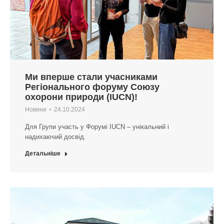
Ми вперше стали учасниками
Регіонального форуму Союзу
охорони природи (IUCN)!
Новини
24.10.2024
Для Групи участь у Форумі IUCN – унікальний і
надихаючий досвід.
Детальніше