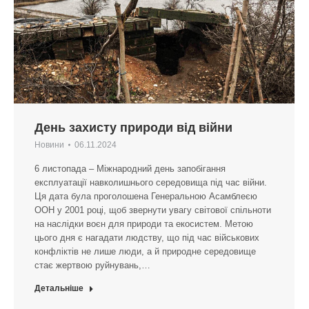
День захисту природи від війни
Новини
06.11.2024
6 листопада – Міжнародний день запобігання
експлуатації навколишнього середовища під час війни.
Ця дата була проголошена Генеральною Асамблеєю
ООН у 2001 році, щоб звернути увагу світової спільноти
на наслідки воєн для природи та екосистем. Метою
цього дня є нагадати людству, що під час військових
конфліктів не лише люди, а й природне середовище
стає жертвою руйнувань,…
Детальніше