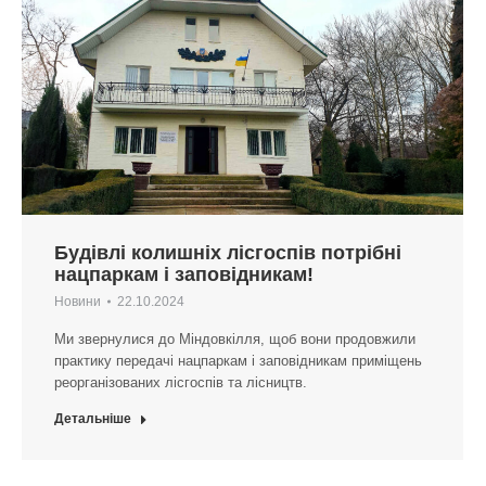
Будівлі колишніх лісгоспів потрібні
нацпаркам і заповідникам!
Новини
22.10.2024
Ми звернулися до Міндовкілля, щоб вони продовжили
практику передачі нацпаркам і заповідникам приміщень
реорганізованих лісгоспів та лісництв.
Детальніше