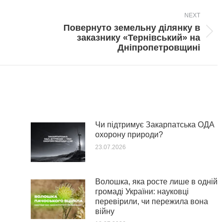
NEXT
Повернуто земельну ділянку в
Next
заказнику «Тернівський» на
post:
Дніпропетровщині
Чи підтримує Закарпатська ОДА
охорону природи?
23.07.2026
Волошка, яка росте лише в одній
громаді України: науковці
перевірили, чи пережила вона
війну