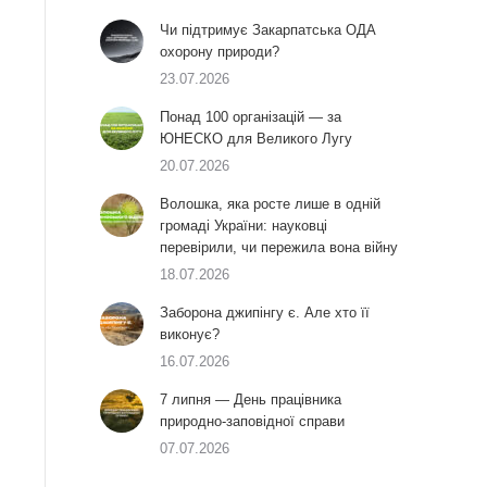
Чи підтримує Закарпатська ОДА
охорону природи?
23.07.2026
Понад 100 організацій — за
ЮНЕСКО для Великого Лугу
20.07.2026
Волошка, яка росте лише в одній
громаді України: науковці
перевірили, чи пережила вона війну
18.07.2026
Заборона джипінгу є. Але хто її
виконує?
16.07.2026
7 липня — День працівника
природно-заповідної справи
07.07.2026