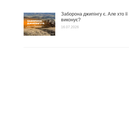
Заборона джипінгу є. Але хто її
виконує?
16.07.2026