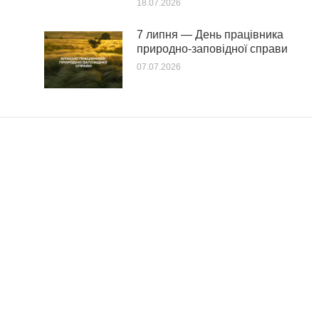
18.07.2026
7 липня — День працівника
природно-заповідної справи
07.07.2026