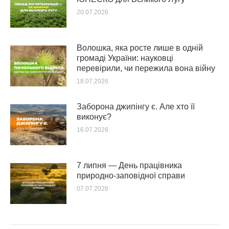
20.07.2026
Волошка, яка росте лише в одній
громаді України: науковці
перевірили, чи пережила вона війну
18.07.2026
Заборона джипінгу є. Але хто її
виконує?
16.07.2026
7 липня — День працівника
природно-заповідної справи
07.07.2026