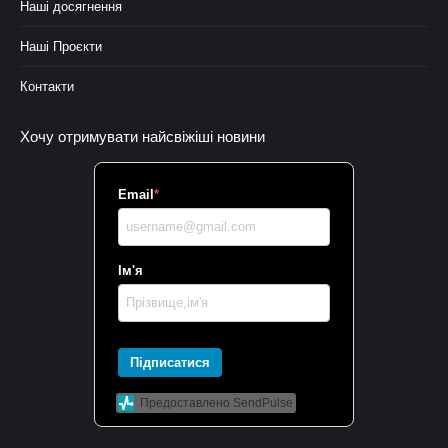
Наші досягнення
Наші Проєкти
Контакти
Хочу отримувати найсвіжіші новини
Email
*
Ім'я
Підписатися
Предоставлено SendPulse