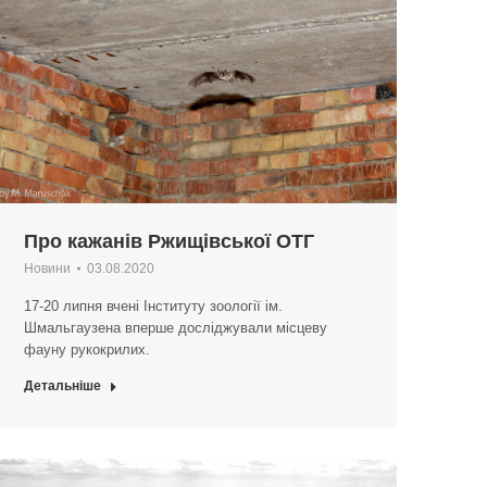
Про кажанів Ржищівської ОТГ
Новини
03.08.2020
17-20 липня вчені Інституту зоології ім.
Шмальгаузена вперше досліджували місцеву
фауну рукокрилих.
Детальніше