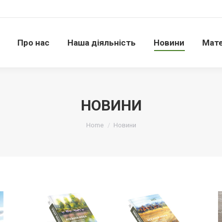
Про нас
Наша діяльність
Новини
Матері
Про нас
Наша діяльність
Новини
Мате
НОВИНИ
Ви тут:
Home
Новини