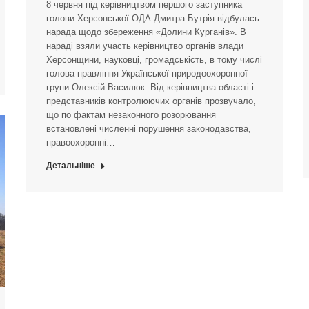
8 червня під керівництвом першого заступника
голови Херсонської ОДА Дмитра Бутрія відбулась
нарада щодо збереження «Долини Курганів». В
нараді взяли участь керівництво органів влади
Херсонщини, науковці, громадськість, в тому числі
голова правління Української природоохоронної
групи Олексій Василюк. Від керівництва області і
представників контролюючих органів прозвучало,
що по фактам незаконного розорювання
встановлені численні порушення законодавства,
правоохоронні…
Детальніше