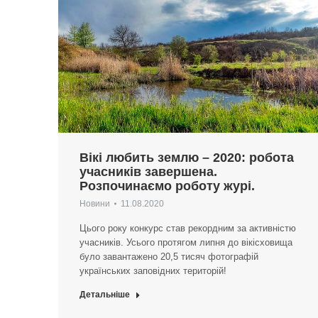
Вікі любить землю – 2020: робота
учасників завершена.
Розпочинаємо роботу журі.
Новини
11.08.2020
Цього року конкурс став рекордним за активністю
учасників. Усього протягом липня до вікісховища
було завантажено 20,5 тисяч фотографій
українських заповідних територій!
Детальніше