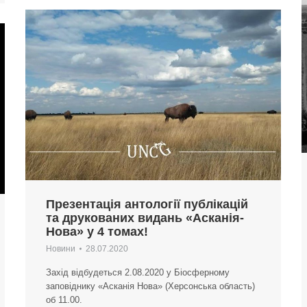
Презентація антології публікацій
та друкованих видань «Асканія-
Нова» у 4 томах!
Новини
28.07.2020
Захід відбудеться 2.08.2020 у Біосферному
заповіднику «Асканія Нова» (Херсонська область)
об 11.00.