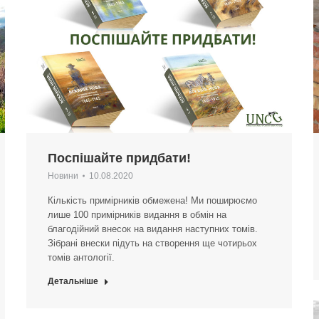
Поспішайте придбати!
Новини
10.08.2020
Кількість примірників обмежена! Ми поширюємо
лише 100 примірників видання в обмін на
благодійний внесок на видання наступних томів.
Зібрані внески підуть на створення ще чотирьох
томів антології.
Детальніше