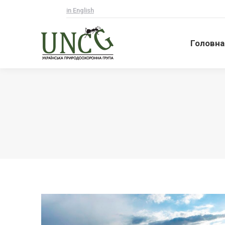
in English
Головна
Головна