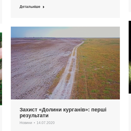
Детальніше
Захист «Долини курганів»: перші
результати
Новини
14.07.2020