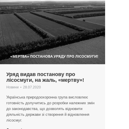
Уряд видав постанову про
лісосмуги, на жаль, «мертву»!
Новини
28.07.2020
Українська природоохоронна група висловлює
готовність долучитись до розробки належних змін
до законодавства, що дозволять відновити
діяльність держави зі створення й відновлення
лісосмуг.