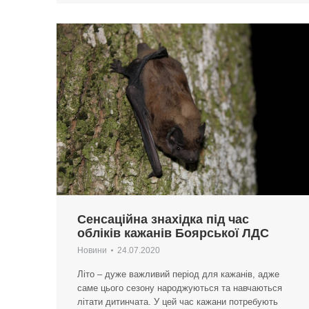
Сенсаційна знахідка під час
обліків кажанів Боярської ЛДС
Новини
24.07.2020
Літо – дуже важливий період для кажанів, адже
саме цього сезону народжуються та навчаються
літати дитинчата. У цей час кажани потребують