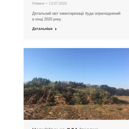
Новини
13.07.2020
Детальний звіт інвентаризації буде оприлюднений
в кінці 2020 року.
Детальніше