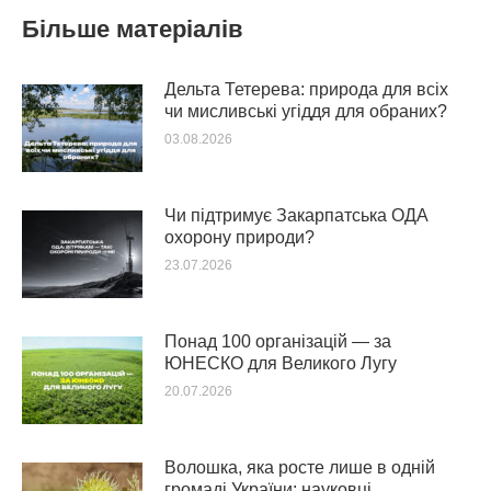
Більше матеріалів
Дельта Тетерева: природа для всіх
чи мисливські угіддя для обраних?
03.08.2026
Чи підтримує Закарпатська ОДА
охорону природи?
23.07.2026
Понад 100 організацій — за
ЮНЕСКО для Великого Лугу
20.07.2026
Волошка, яка росте лише в одній
громаді України: науковці