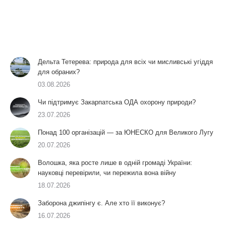
Дельта Тетерева: природа для всіх чи мисливські угіддя
для обраних?
03.08.2026
Чи підтримує Закарпатська ОДА охорону природи?
23.07.2026
Понад 100 організацій — за ЮНЕСКО для Великого Лугу
20.07.2026
Волошка, яка росте лише в одній громаді України:
науковці перевірили, чи пережила вона війну
18.07.2026
Заборона джипінгу є. Але хто її виконує?
16.07.2026