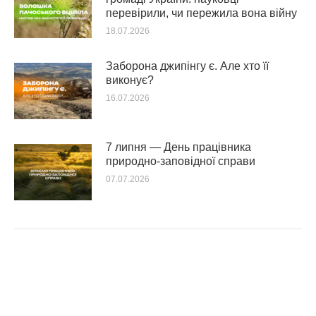
перевірили, чи пережила вона війну
18.07.2026
Заборона джипінгу є. Але хто її
виконує?
16.07.2026
7 липня — День працівника
природно-заповідної справи
07.07.2026