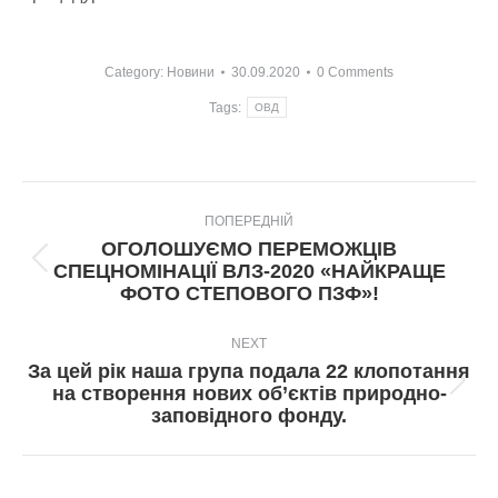
Category:
Новини
30.09.2020
0 Comments
Tags:
ОВД
Post
ПОПЕРЕДНІЙ
navigation
ОГОЛОШУЄМО ПЕРЕМОЖЦІВ
Попередній
СПЕЦНОМІНАЦІЇ ВЛЗ-2020 «НАЙКРАЩЕ
пост:
ФОТО СТЕПОВОГО ПЗФ»!
NEXT
За цей рік наша група подала 22 клопотання
Next
на створення нових об’єктів природно-
post:
заповідного фонду.