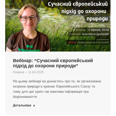
Вебінар: “Сучасний європейський
підхід до охорони природи”
Новини
11.04.2025
На цьому вебінарі ви дізнаєтесь про те, як організована
охорона природи в країнах Європейського Союзу та
чому для цих країн так важлива інформація про
біорізноманіття.
Детальніше