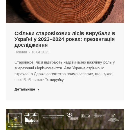
Скільки старовікових лісів вирубали в
Україні у 2023–2024 роках: презентація
дослідження
Новини
16.04.2025
Старовікові ліси відіграють надзвичайно важливу роль у
збереженні біорізноманіття. Але Україна стрімко їх
втрачає, а Держлісагентство прямо заявляє, що шукає
спосіб збільшити їх вирубку.
Детальніше