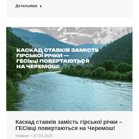
Детальніше
Каскад ставків замість гірської річки –
ГЕСівці повертаються на Черемош!
Новини
07.04.2025