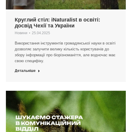
Круглий стіл: iNaturalist в освіті:
досвід Чехії та України
Новини
25.04.2025
Використання інструментів громадянської науки в освіті
дозволяє залучити велику кількість користувачів до
збору інформації про біорізноманіття, але водночас має
свою специфіку.
Детальніше