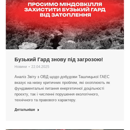
Бузький Гард знову під загрозою!
Новини
22.04.2025
Аналіз Звіту з ОВД щодо добудови Ташлицької ГАЕС
вказує на низку критичних проблем, які охоплюють як
фундаментальні питання енергетичної доцільності
проєкту, так і численні порушення екологічного,
технічного та правового характеру.
Детальніше