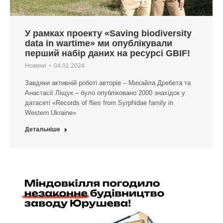
У рамках проекту «Saving biodiversity
data in wartime» ми опублікували
перший набір даних на ресурсі GBIF!
Новини
04.01.2024
Завдяки активній роботі авторів – Михайла Дребета та
Анастасії Ліщук – було опубліковано 2000 знахідок у
датасеті «Records of flies from Syrphidae family in
Western Ukraine»
Детальніше