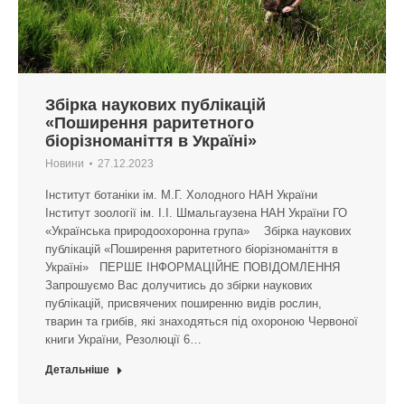
Збірка наукових публікацій
«Поширення раритетного
біорізноманіття в Україні»
Новини
27.12.2023
Інститут ботаніки ім. М.Г. Холодного НАН України
Інститут зоології ім. І.І. Шмальгаузена НАН України ГО
«Українська природоохоронна група» Збірка наукових
публікацій «Поширення раритетного біорізноманіття в
Україні» ПЕРШЕ ІНФОРМАЦІЙНЕ ПОВІДОМЛЕННЯ
Запрошуємо Вас долучитись до збірки наукових
публікацій, присвячених поширенню видів рослин,
тварин та грибів, які знаходяться під охороною Червоної
книги України, Резолюції 6…
Детальніше