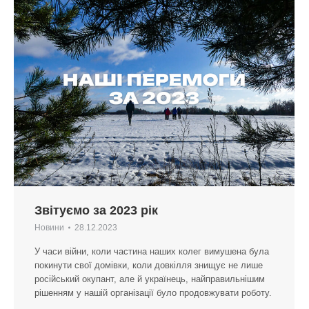
Звітуємо за 2023 рік
Новини
28.12.2023
У часи війни, коли частина наших колег вимушена була
покинути свої домівки, коли довкілля знищує не лише
російський окупант, але й українець, найправильнішим
рішенням у нашій організації було продовжувати роботу.