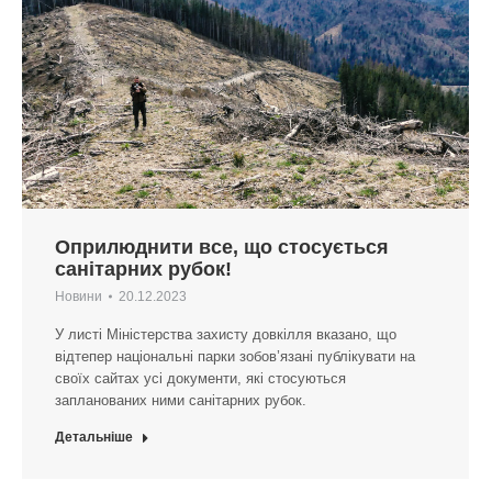
Оприлюднити все, що стосується
санітарних рубок!
Новини
20.12.2023
У листі Міністерства захисту довкілля вказано, що
відтепер національні парки зобов’язані публікувати на
своїх сайтах усі документи, які стосуються
запланованих ними санітарних рубок.
Детальніше