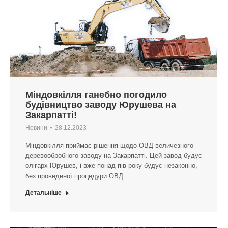
Міндовкілля ганебно погодило
будівництво заводу Юрушева на
Закарпатті!
Новини
28.12.2023
Міндовкілля приймає рішення щодо ОВД величезного
деревообробного заводу на Закарпатті. Цей завод будує
олігарх Юрушев, і вже понад пів року будує незаконно,
без проведеної процедури ОВД.
Детальніше