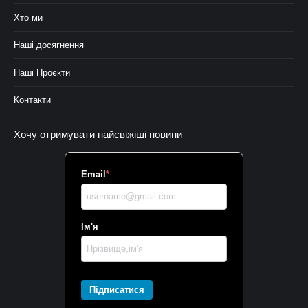
Хто ми
Наші досягнення
Наші Проєкти
Контакти
Хочу отримувати найсвіжіші новини
Email
*
Ім'я
Підписатися