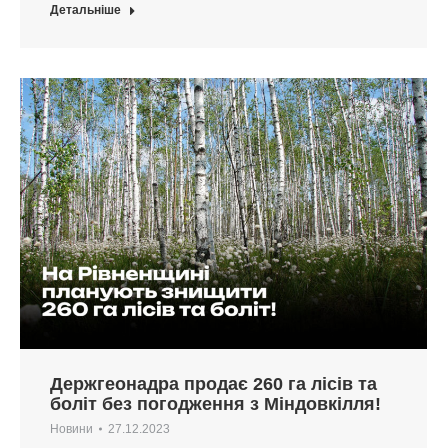
Детальніше
Держгеонадра продає 260 га лісів та
боліт без погодження з Міндовкілля!
Новини
27.12.2023