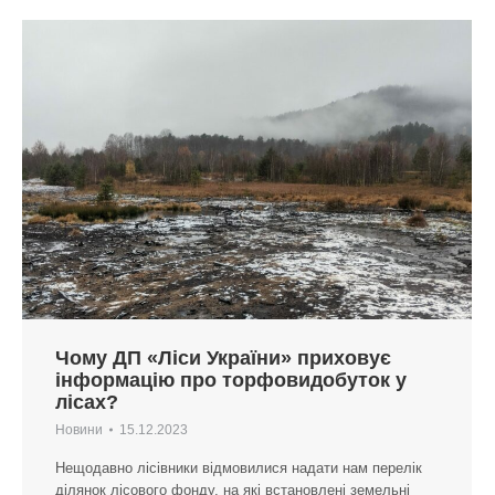
Чому ДП «Ліси України» приховує
інформацію про торфовидобуток у
лісах?
Новини
15.12.2023
Нещодавно лісівники відмовилися надати нам перелік
ділянок лісового фонду, на які встановлені земельні