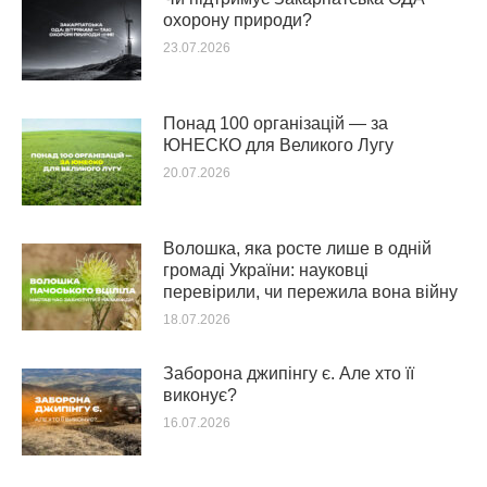
охорону природи?
23.07.2026
Понад 100 організацій — за
ЮНЕСКО для Великого Лугу
20.07.2026
Волошка, яка росте лише в одній
громаді України: науковці
перевірили, чи пережила вона війну
18.07.2026
Заборона джипінгу є. Але хто її
виконує?
16.07.2026