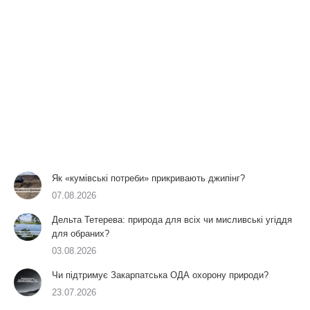
Як «кумівські потреби» прикривають джипінг?
07.08.2026
Дельта Тетерева: природа для всіх чи мисливські угіддя
для обраних?
03.08.2026
Чи підтримує Закарпатська ОДА охорону природи?
23.07.2026