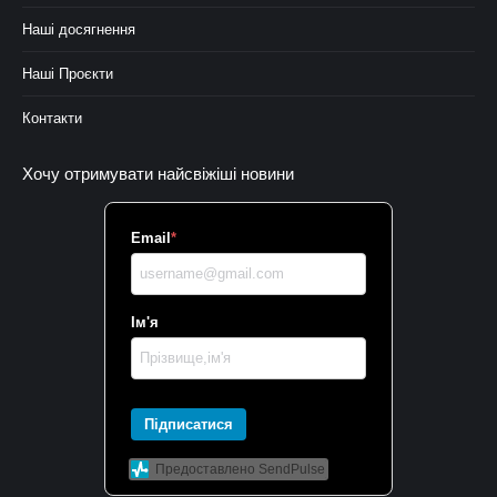
Наші досягнення
Наші Проєкти
Контакти
Хочу отримувати найсвіжіші новини
Email
*
Ім'я
Підписатися
Предоставлено SendPulse