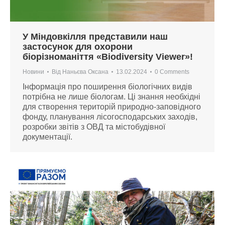
У Міндовкілля представили наш
застосунок для охорони
біорізноманіття «Biodiversity Viewer»!
Новини
Від
Наньєва Оксана
13.02.2024
0 Comments
Інформація про поширення біологічних видів
потрібна не лише біологам. Ці знання необхідні
для створення територій природно-заповідного
фонду, планування лісогосподарських заходів,
розробки звітів з ОВД та містобудівної
документації.