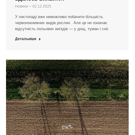
Новини
02.12.2025
У листопаді вже неможливо побачити більшість
червонокнижних видів рослин. Але це не означає
відсутність польових виїздів — у дощ, туман і сніг.
Детальніше