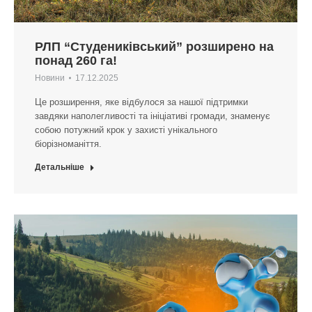
РЛП “Студениківський” розширено на
понад 260 га!
Новини
17.12.2025
Це розширення, яке відбулося за нашої підтримки
завдяки наполегливості та ініціативі громади, знаменує
собою потужний крок у захисті унікального
біорізноманіття.
Детальніше