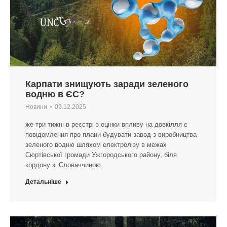
Карпати знищують заради зеленого
водню в ЄС?
Новини
09.12.2025
же три тижні в реєстрі з оцінки впливу на довкілля є
повідомлення про плани будувати завод з виробництва
зеленого водню шляхом електролізу в межах
Сюртівської громади Ужгородського району, біля
кордону зі Словаччиною.
Детальніше