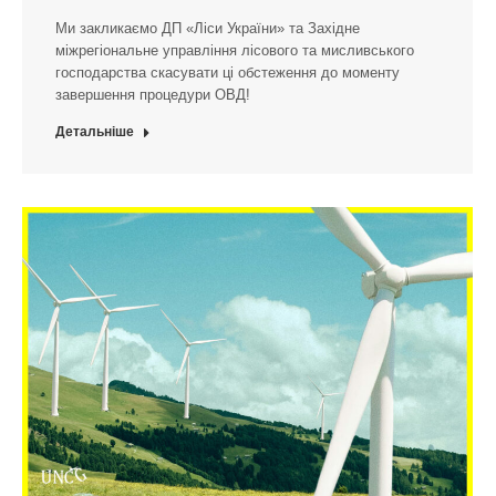
Ми закликаємо ДП «Ліси України» та Західне
міжрегіональне управління лісового та мисливського
господарства скасувати ці обстеження до моменту
завершення процедури ОВД!
Детальніше