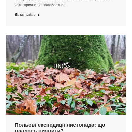
категорично не подобається.
Детальніше
Польові експедиції листопада: що
вдалось виявити?