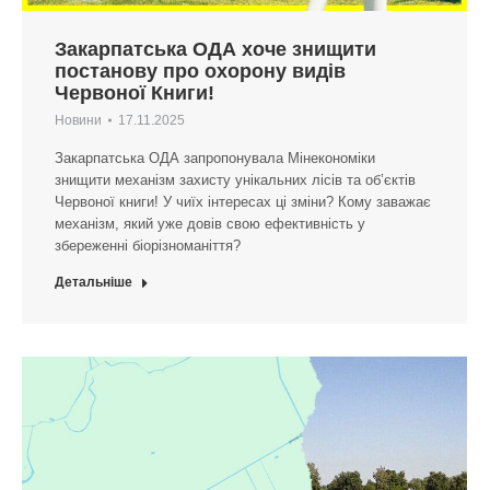
Закарпатська ОДА хоче знищити
постанову про охорону видів
Червоної Книги!
Новини
17.11.2025
Закарпатська ОДА запропонувала Мінекономіки
знищити механізм захисту унікальних лісів та об’єктів
Червоної книги! У чиїх інтересах ці зміни? Кому заважає
механізм, який уже довів свою ефективність у
збереженні біорізноманіття?
Детальніше