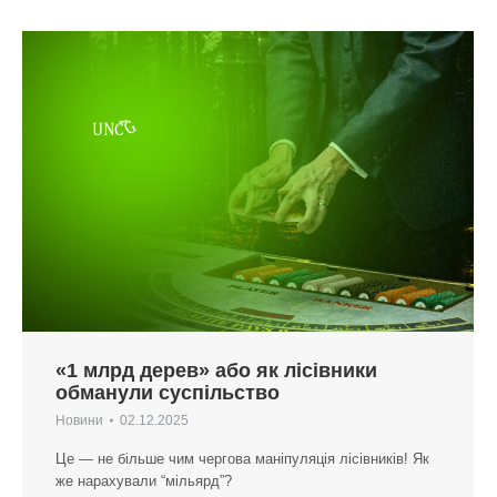
«1 млрд дерев» або як лісівники
обманули суспільство
Новини
02.12.2025
Це — не більше чим чергова маніпуляція лісівників! Як
же нарахували “мільярд”?