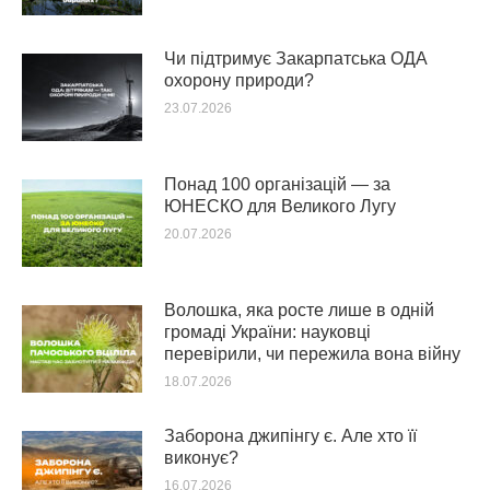
Чи підтримує Закарпатська ОДА
охорону природи?
23.07.2026
Понад 100 організацій — за
ЮНЕСКО для Великого Лугу
20.07.2026
Волошка, яка росте лише в одній
громаді України: науковці
перевірили, чи пережила вона війну
18.07.2026
Заборона джипінгу є. Але хто її
виконує?
16.07.2026