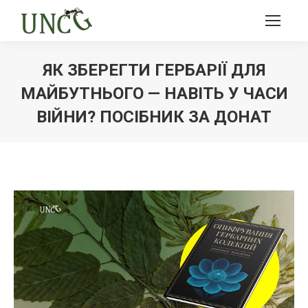
ЯК ЗБЕРЕГТИ ГЕРБАРІЇ ДЛЯ
МАЙБУТНЬОГО — НАВІТЬ У ЧАСИ
ВІЙНИ? ПОСІБНИК ЗА ДОНАТ
Ви тут: