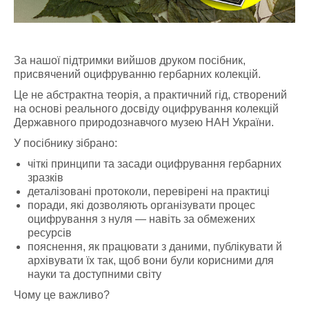
За нашої підтримки вийшов друком посібник,
присвячений оцифруванню гербарних колекцій.
Це не абстрактна теорія, а практичний гід, створений
на основі реального досвіду оцифрування колекцій
Державного природознавчого музею НАН України.
У посібнику зібрано:
чіткі принципи та засади оцифрування гербарних
зразків
деталізовані протоколи, перевірені на практиці
поради, які дозволяють організувати процес
оцифрування з нуля — навіть за обмежених
ресурсів
пояснення, як працювати з даними, публікувати й
архівувати їх так, щоб вони були корисними для
науки та доступними світу
Чому це важливо?