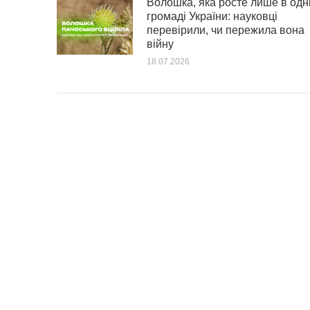
Волошка, яка росте лише в одн
громаді України: науковці
перевірили, чи пережила вона
війну
18.07.2026