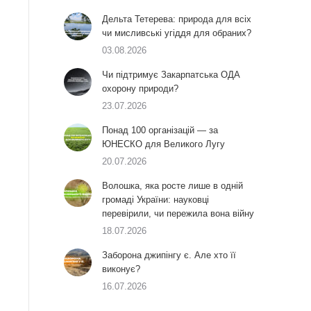
Дельта Тетерева: природа для всіх
чи мисливські угіддя для обраних?
03.08.2026
Чи підтримує Закарпатська ОДА
охорону природи?
23.07.2026
Понад 100 організацій — за
ЮНЕСКО для Великого Лугу
20.07.2026
Волошка, яка росте лише в одній
громаді України: науковці
перевірили, чи пережила вона війну
18.07.2026
Заборона джипінгу є. Але хто її
виконує?
16.07.2026