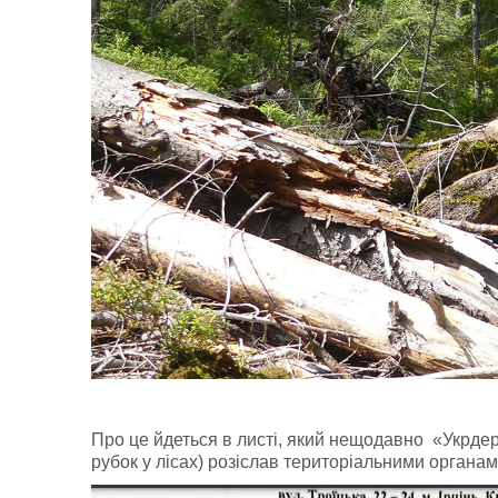
Про це йдеться в листі, який нещодавно
«Укрдер
рубок у лісах) розіслав територіальними органа