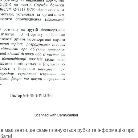
е має знати, де саме плануються рубки та інформацію про
убати!