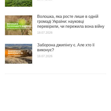
Волошка, яка росте лише в одній
громаді України: науковці
перевірили, чи пережила вона війну
18.07.2026
Заборона джипінгу є. Але хто її
виконує?
16.07.2026