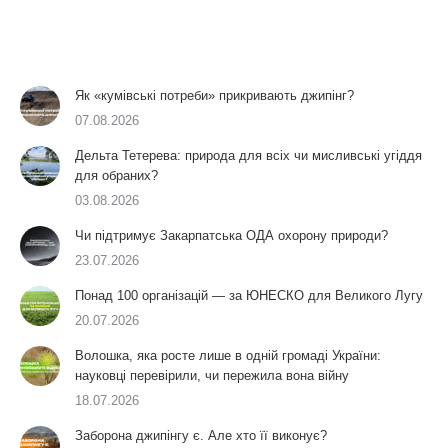
Як «кумівські потреби» прикривають джипінг?
07.08.2026
Дельта Тетерева: природа для всіх чи мисливські угіддя
для обраних?
03.08.2026
Чи підтримує Закарпатська ОДА охорону природи?
23.07.2026
Понад 100 організацій — за ЮНЕСКО для Великого Лугу
20.07.2026
Волошка, яка росте лише в одній громаді України:
науковці перевірили, чи пережила вона війну
18.07.2026
Заборона джипінгу є. Але хто її виконує?