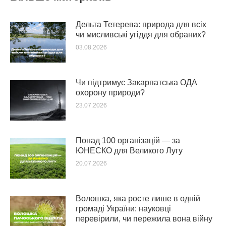
Дельта Тетерева: природа для всіх
чи мисливські угіддя для обраних?
03.08.2026
Чи підтримує Закарпатська ОДА
охорону природи?
23.07.2026
Понад 100 організацій — за
ЮНЕСКО для Великого Лугу
20.07.2026
Волошка, яка росте лише в одній
громаді України: науковці
перевірили, чи пережила вона війну