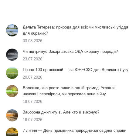
Дельта Тетерева: природа для всіх чи мисливські угіддя
для обраних?
03.08.2026
Чи підтримує Закарпатська ОДА охорону природи?
23.07.2026
Понад 100 організацій — за ЮНЕСКО для Великого Лугу
20.07.2026
Волошка, яка росте лише в одній громаді України:
науковці перевірили, чи пережила вона війну
18.07.2026
Заборона джипінгу є. Але хто її виконує?
16.07.2026
7 липня — День працівника природно-заповідної справи