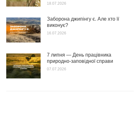
18.07.2026
Заборона джипінгу є. Але хто її
виконує?
16.07.2026
7 липня — День працівника
природно-заповідної справи
07.07.2026