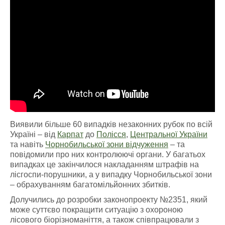
Виявили більше 60 випадків незаконних рубок по всій
Україні – від
Карпат
до
Полісся
,
Центральної України
та навіть
Чорнобильської зони відчуження
– та
повідомили про них контролюючі органи. У багатьох
випадках це закінчилося накладанням штрафів на
лісгоспи-порушники, а у випадку Чорнобильської зони
– обрахуванням багатомільйонних збитків.
Долучились до розробки законопроекту №2351, який
може суттєво покращити ситуацію з охороною
лісового біорізноманіття, а також співпрацювали з