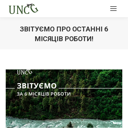
ЗВІТУЄМО ПРО ОСТАННІ 6
МІСЯЦІВ РОБОТИ!
Ви тут: