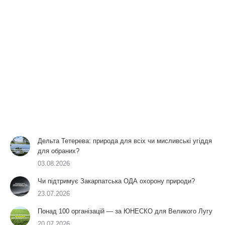
Дельта Тетерева: природа для всіх чи мисливські угіддя
для обраних?
03.08.2026
Чи підтримує Закарпатська ОДА охорону природи?
23.07.2026
Понад 100 організацій — за ЮНЕСКО для Великого Лугу
20.07.2026