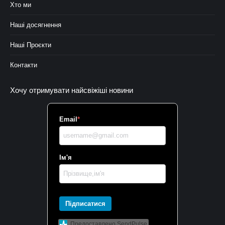
Хто ми
Наші досягнення
Наші Проєкти
Контакти
Хочу отримувати найсвіжіші новини
Email
*
Ім'я
Підписатися
Предоставлено SendPulse