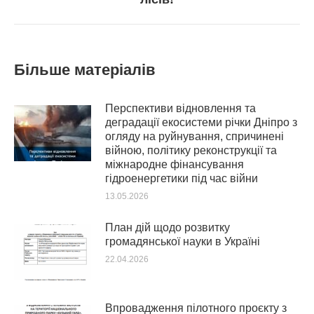
post:
Більше матеріалів
Перспективи відновлення та
деградації екосистеми річки Дніпро з
огляду на руйнування, спричинені
війною, політику реконструкції та
міжнародне фінансування
гідроенергетики під час війни
13.05.2026
План дій щодо розвитку
громадянської науки в Україні
22.04.2026
Впровадження пілотного проєкту з