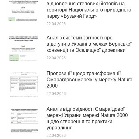
відновлення степових біотопів на
території Національного природного
парку «Бузький Гард»
22.04.2026
Аналіз системи звітності про
відступи в Україні в межах Бернської
конвенції та Оселищної директиви
22.04.2026
Пропозиції щодо трансформації
Смарагдової мережі у мережу Natura
2000
22.04.2026
Аналіз відповідності Смарагдової
мережі України мережі Natura 2000
щодо створення та практики
управління
22.04.2026