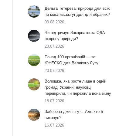
Дельта Тетерева: природа для всіх
чи мисливські угіддя для обраних?
03.08.2026
Чи підтримує Закарпатська ОДА
охорону природи?
23.07.2026
Понад 100 організацій — за
ЮНЕСКО для Великого Лугу
20.07.2026
Волошка, яка росте лише в одній
громаді України: науковці
перевірили, чи пережила вона війну
18.07.2026
Заборона джипінгу є. Але хто її
виконує?
16.07.2026