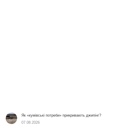
Як «кумівські потреби» прикривають джипінг?
07.08.2026