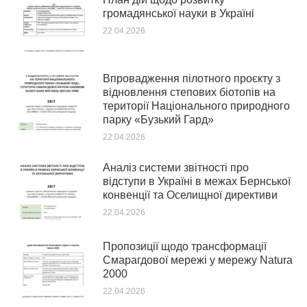
громадянської науки в Україні
22.04.2026
Впровадження пілотного проєкту з
відновлення степових біотопів на
території Національного природного
парку «Бузький Гард»
22.04.2026
Аналіз системи звітності про
відступи в Україні в межах Бернської
конвенції та Оселищної директиви
22.04.2026
Пропозиції щодо трансформації
Смарагдової мережі у мережу Natura
2000
22.04.2026