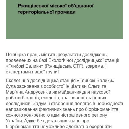
Ця збірка праць містить результати досліджень,
проведених на базі Екологічної дослідницької станції
«Глибокі Балики» (Ржищівська ОТГ), зокрема, і
експертами нашої групи!
Екологічна дослідницька станція «Глибокі Балики»
була заснована з особистої ініціативи Ольги та
Мар’яна Андрусенків як майданчик для наукової
роботи біологів, екологів, краєзнавців та інших
дослідників. Задум її створення полягає в необхідності
напрацювання фактичних знань про біорізноманіття
кожного конкретного адміністративного регіону
України. Адже без детальних знань про
біорізноманіття неможливо адекватно охороняти