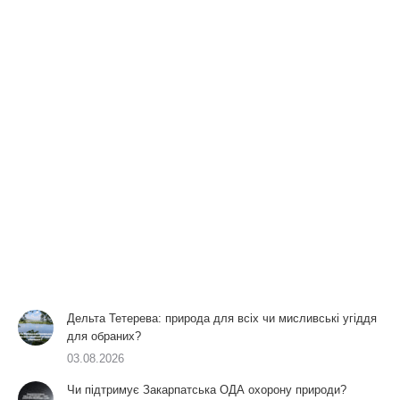
Дельта Тетерева: природа для всіх чи мисливські угіддя
для обраних?
03.08.2026
Чи підтримує Закарпатська ОДА охорону природи?