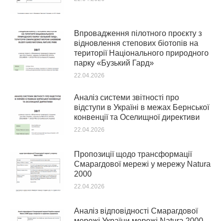
Впровадження пілотного проєкту з
відновлення степових біотопів на
території Національного природного
парку «Бузький Гард»
22.04.2026
Аналіз системи звітності про
відступи в Україні в межах Бернської
конвенції та Оселищної директиви
22.04.2026
Пропозиції щодо трансформації
Смарагдової мережі у мережу Natura
2000
22.04.2026
Аналіз відповідності Смарагдової
мережі України мережі Natura 2000