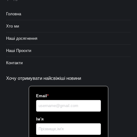
Головна
Хто ми
Наші досягнення
Наші Проєкти
Контакти
Хочу отримувати найсвіжіші новини
Email
*
Ім'я