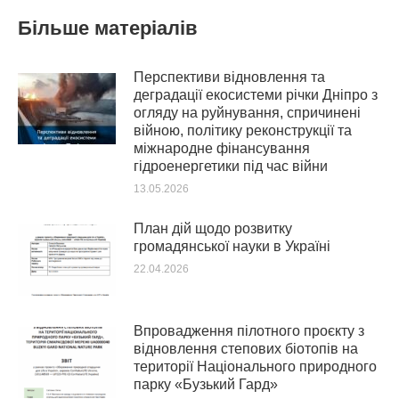
Більше матеріалів
Перспективи відновлення та
деградації екосистеми річки Дніпро з
огляду на руйнування, спричинені
війною, політику реконструкції та
міжнародне фінансування
гідроенергетики під час війни
13.05.2026
План дій щодо розвитку
громадянської науки в Україні
22.04.2026
Впровадження пілотного проєкту з
відновлення степових біотопів на
території Національного природного
парку «Бузький Гард»