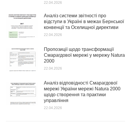
22.04.2026
Аналіз системи звітності про
відступи в Україні в межах Бернської
конвенції та Оселищної директиви
22.04.2026
Пропозиції щодо трансформації
Смарагдової мережі у мережу Natura
2000
22.04.2026
Аналіз відповідності Смарагдової
мережі України мережі Natura 2000
щодо створення та практики
управління
22.04.2026