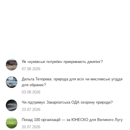
Як «кумівські потреби» прикривають джипінг?
07.08.2026
Дельта Тетерева: природа для всіх чи мисливські угіддя
для обраних?
03.08.2026
Чи підтримує Закарпатська ОДА охорону природи?
23.07.2026
Понад 100 організацій — за ЮНЕСКО для Великого Лугу
20.07.2026