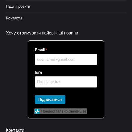
Наші Проєкти
Контакти
Хочу отримувати найсвіжіші новини
Email
*
Ім'я
Підписатися
Предоставлено SendPulse
Контакти