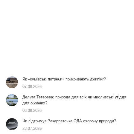
Як «кумівські потреби» прикривають джипінг?
07.08.2026
Дельта Тетерева: природа для всіх чи мисливські угіддя
для обраних?
03.08.2026
Чи підтримує Закарпатська ОДА охорону природи?
23.07.2026