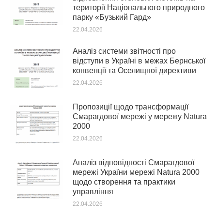
території Національного природного
парку «Бузький Гард»
22.04.2026
Аналіз системи звітності про
відступи в Україні в межах Бернської
конвенції та Оселищної директиви
22.04.2026
Пропозиції щодо трансформації
Смарагдової мережі у мережу Natura
2000
22.04.2026
Аналіз відповідності Смарагдової
мережі України мережі Natura 2000
щодо створення та практики
управління
22.04.2026