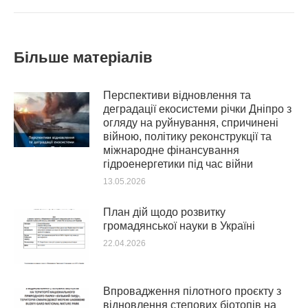
Більше матеріалів
Перспективи відновлення та
деградації екосистеми річки Дніпро з
огляду на руйнування, спричинені
війною, політику реконструкції та
міжнародне фінансування
гідроенергетики під час війни
13.05.2026
План дій щодо розвитку
громадянської науки в Україні
22.04.2026
Впровадження пілотного проєкту з
відновлення степових біотопів на