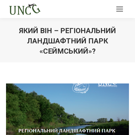
ЯКИЙ ВІН – РЕГІОНАЛЬНИЙ
ЛАНДШАФТНИЙ ПАРК
«СЕЙМСЬКИЙ»?
Ви тут: