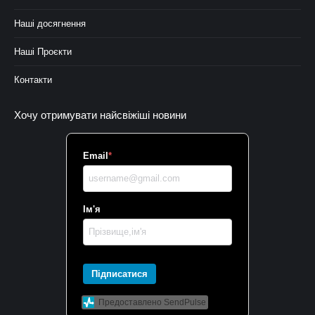
Наші досягнення
Наші Проєкти
Контакти
Хочу отримувати найсвіжіші новини
Email
*
Ім'я
Підписатися
Предоставлено SendPulse