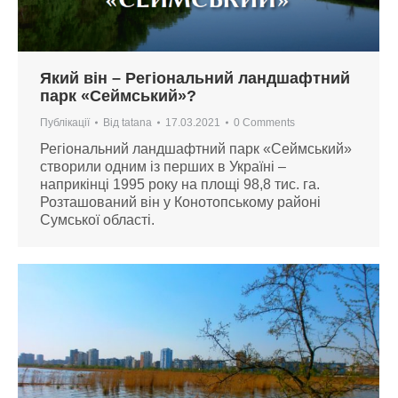
Який він – Регіональний ландшафтний
парк «Сеймський»?
Публікації
Від
tatana
17.03.2021
0 Comments
Регіональний ландшафтний парк «Сеймський»
створили одним із перших в Україні –
наприкінці 1995 року на площі 98,8 тис. га.
Розташований він у Конотопському районі
Сумської області.