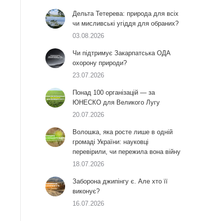
Дельта Тетерева: природа для всіх
чи мисливські угіддя для обраних?
03.08.2026
Чи підтримує Закарпатська ОДА
охорону природи?
23.07.2026
Понад 100 організацій — за
ЮНЕСКО для Великого Лугу
20.07.2026
Волошка, яка росте лише в одній
громаді України: науковці
перевірили, чи пережила вона війну
18.07.2026
Заборона джипінгу є. Але хто її
виконує?
16.07.2026