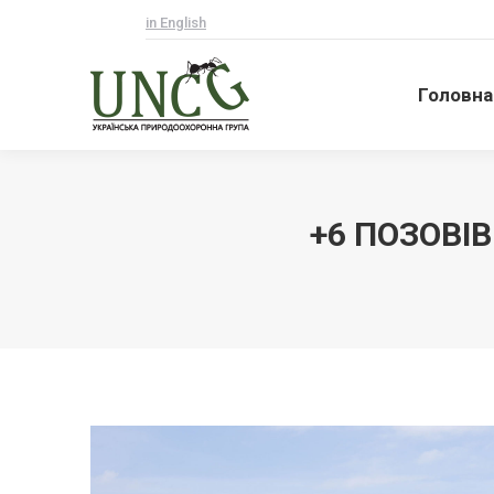
in English
Головна
Головна
+6 ПОЗОВІ