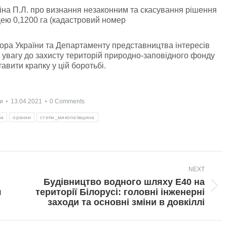
чіна П.Л. про визнання незаконним та скасування рішення
щею 0,1200 га (кадастровий номер
ора України та Департаменту представництва інтересів
 увагу до захисту територій природно-заповідного фонду
ити крапку у цій боротьбі.
и
13.04.2021
0 Comments
ва
оранки
степи_миколаївщина
NEXT
Будівництво водного шляху Е40 на
Next
я
території Білорусі: головні інженерні
post:
заходи та основні зміни в довкіллі