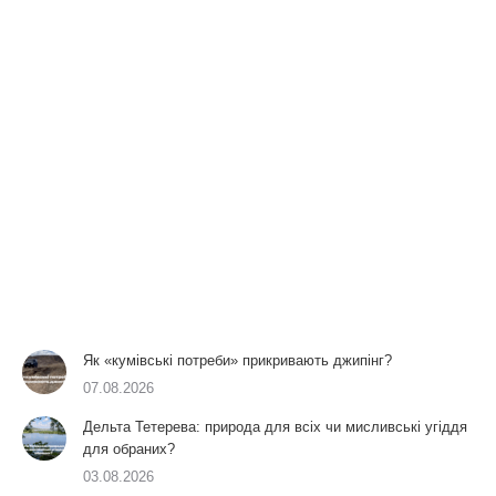
Як «кумівські потреби» прикривають джипінг?
07.08.2026
Дельта Тетерева: природа для всіх чи мисливські угіддя
для обраних?
03.08.2026