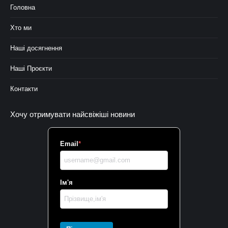
Головна
Хто ми
Наші досягнення
Наші Проєкти
Контакти
Хочу отримувати найсвіжіші новини
Email
*
Ім'я