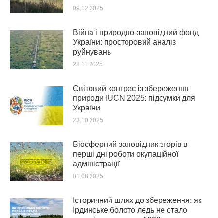
09.12.2025
Війна і природно-заповідний фонд
України: просторовий аналіз
руйнувань
28.11.2025
Світовий конгрес із збереження
природи IUCN 2025: підсумки для
України
23.10.2025
Біосферний заповідник згорів в
перші дні роботи окупаційної
адміністрації
01.08.2025
Історичний шлях до збереження: як
Ірдинське болото ледь не стало