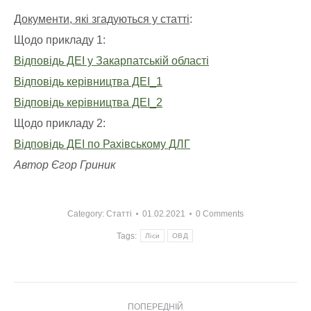
Документи, які згадуються у статті
:
Щодо прикладу 1:
Відповідь ДЕІ у Закарпатській області
Відповідь керівництва ДЕІ_1
Відповідь керівництва ДЕІ_2
Щодо прикладу 2:
Відповідь ДЕІ по Рахівському ДЛГ
Автор Єгор Гриник
Category:
Статті
01.02.2021
0 Comments
Tags:
Ліси
ОВД
Post
ПОПЕРЕДНІЙ