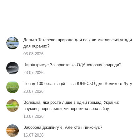
Дельта Тетерева: природа для всіх чи мисливські угіддя
для обраних?
03.08.2026
Чи підтримує Закарпатська ОДА охорону природи?
23.07.2026
Понад 100 організацій — за ЮНЕСКО для Великого Лугу
20.07.2026
Волошка, яка росте лише в одній громаді України:
науковці перевірили, чи пережила вона війну
18.07.2026
Заборона джипінгу є. Але хто її виконує?
16.07.2026