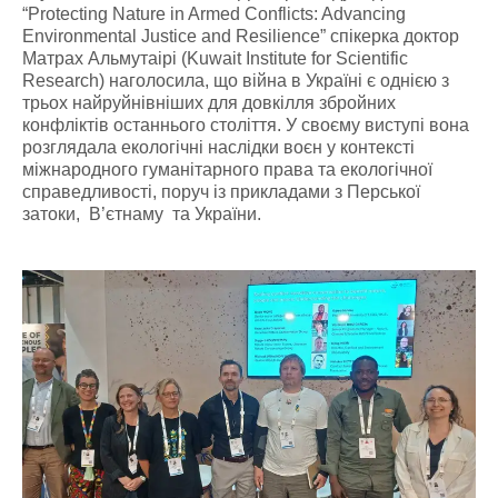
“Protecting Nature in Armed Conflicts: Advancing
Environmental Justice and Resilience” спікерка доктор
Матрах Альмутаірі (Kuwait Institute for Scientific
Research) наголосила, що війна в Україні є однією з
трьох найруйнівніших для довкілля збройних
конфліктів останнього століття. У своєму виступі вона
розглядала екологічні наслідки воєн у контексті
міжнародного гуманітарного права та екологічної
справедливості, поруч із прикладами з Перської
затоки, В’єтнаму та України.