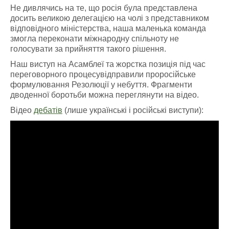
Не дивлячись на те, що росія була представлена
досить великою делегацією на чолі з представником
відповідного міністерства, наша маленька команда
змогла переконати міжнародну спільноту не
голосувати за прийняття такого рішення.
Наш виступ на Асамблеї та жорстка позиція під час
переговорного процесувідправили проросійське
формулювання Резолюції у небуття. Фрагменти
дводенної боротьби можна переглянути на відео.
Відео
дебатів
(лише українські і російські виступи):