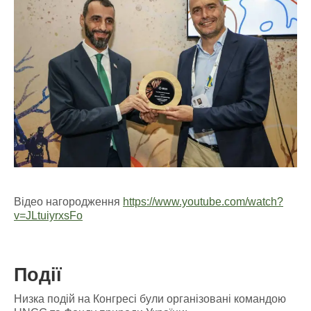
Відео нагородження
https://www.youtube.com/watch?
v=JLtuiyrxsFo
Події
Низка подій на Конгресі були організовані командою