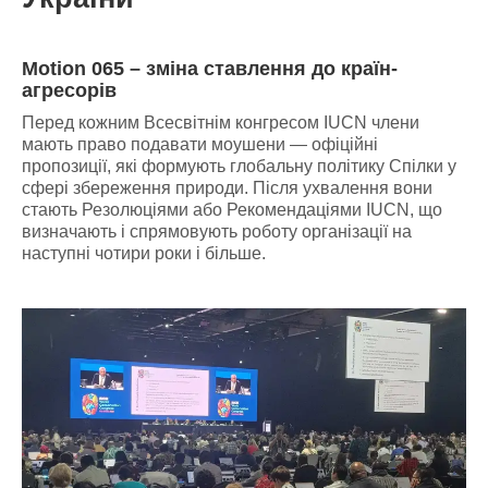
Motion 065 – зміна ставлення до країн-
агресорів
Перед кожним Всесвітнім конгресом IUCN члени
мають право подавати моушени — офіційні
пропозиції, які формують глобальну політику Спілки у
сфері збереження природи. Після ухвалення вони
стають Резолюціями або Рекомендаціями IUCN, що
визначають і спрямовують роботу організації на
наступні чотири роки і більше.