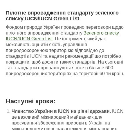
Пілотне впровадження стандарту зеленого
списку IUCN/IUCN Green List
Фондом природи України проведено переговори щодо
пілотного впровадження стандарту
Зеленого списку
IUCN/
IUCN Green List
. Це інструмент, який дає
можливість оцінити якість управління
природоохоронною територією відповідно до
стандартів IUCN та надати рекомендації що потрібно
покращити, щоб досягти таких стандартів. На сьогодні
такі стандарти впроваджуються вже в більше 600
природоохоронних територіях на території 60-ти країн.
Наступні кроки:
Членство України в IUCN на рівні держави.
IUCN
це важливий міжнародний майданчик для
просування збереження природи в Україні на
міжнародному рівні, налагодження міжнародних