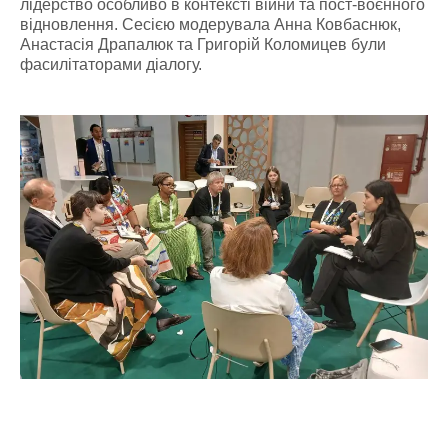
лідерство особливо в контексті війни та пост-воєнного
відновлення. Сесією модерувала Анна Ковбаснюк,
Анастасія Драпалюк та Григорій Коломицев були
фасилітаторами діалогу.