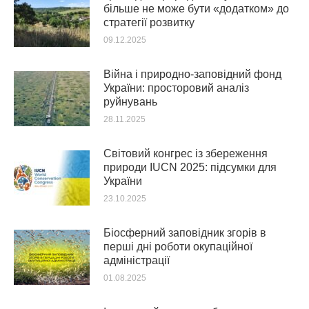
більше не може бути «додатком» до
стратегії розвитку
09.12.2025
Війна і природно-заповідний фонд
України: просторовий аналіз
руйнувань
28.11.2025
Світовий конгрес із збереження
природи IUCN 2025: підсумки для
України
23.10.2025
Біосферний заповідник згорів в
перші дні роботи окупаційної
адміністрації
01.08.2025