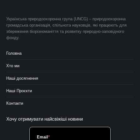
Українська природоохоронна група (UNCG) – природоохоронна
громадська організація, спільнота науковців, які працюють для
збереження біорізноманіття та розвитку природно-заповідного
фонду.
Головна
Хто ми
Наші досягнення
Наші Проєкти
Контакти
Хочу отримувати найсвіжіші новини
Email
*