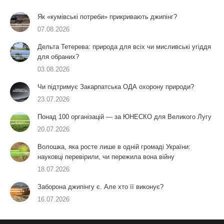
Як «кумівські потреби» прикривають джипінг?
07.08.2026
Дельта Тетерева: природа для всіх чи мисливські угіддя
для обраних?
03.08.2026
Чи підтримує Закарпатська ОДА охорону природи?
23.07.2026
Понад 100 організацій — за ЮНЕСКО для Великого Лугу
20.07.2026
Волошка, яка росте лише в одній громаді України:
науковці перевірили, чи пережила вона війну
18.07.2026
Заборона джипінгу є. Але хто її виконує?
16.07.2026