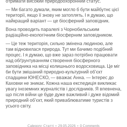
отримати високий природоохоронний статус.
— Ми багато думали, яким могло б бути майбутнє цієї
території, якщо її знову не затоплять. І я думаю, що
найкращий варіант — це біосферний заповідник.
Вона проводить паралелі з Чорнобильським
радіаційно-екологічним біосферним заповідником.
— Це теж територія, сильно змінена людиною, але
там відновилася природа. Тут ми бачимо подібний
процес. І я думаю, що вже зараз потрібно працювати
над обґрунтуванням створення біосферного
заповідника на місці колишнього водосховища. Це міг
би бути змішаний природно-культурний об’єкт
спадщини ЮНЕСКО, — вважає Анна. — Інтерес до
Каховки не зникає. Кожна наша експедиція викликає
увагу іноземних журналістів і дослідників. Я впевнена,
що після війни це буде дуже важливий і дуже відомий
природний об’єкт, який приваблюватиме туристів з
усього світу.
Category:
Статті
29.05.2026
0 Comments