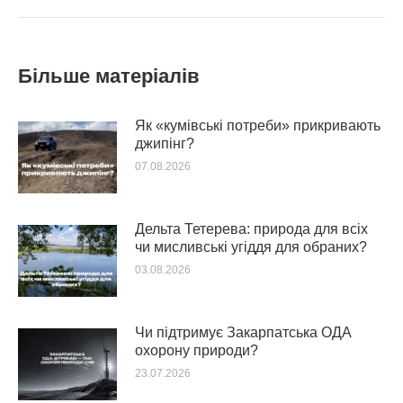
Більше матеріалів
Як «кумівські потреби» прикривають
джипінг?
07.08.2026
Дельта Тетерева: природа для всіх
чи мисливські угіддя для обраних?
03.08.2026
Чи підтримує Закарпатська ОДА
охорону природи?
23.07.2026