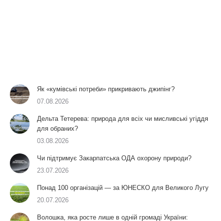
Як «кумівські потреби» прикривають джипінг?
07.08.2026
Дельта Тетерева: природа для всіх чи мисливські угіддя
для обраних?
03.08.2026
Чи підтримує Закарпатська ОДА охорону природи?
23.07.2026
Понад 100 організацій — за ЮНЕСКО для Великого Лугу
20.07.2026
Волошка, яка росте лише в одній громаді України: