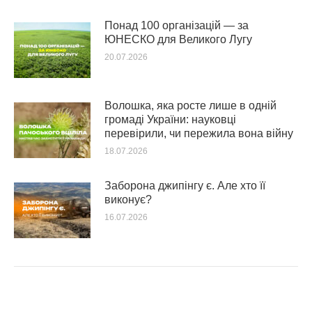
Понад 100 організацій — за
ЮНЕСКО для Великого Лугу
20.07.2026
Волошка, яка росте лише в одній
громаді України: науковці
перевірили, чи пережила вона війну
18.07.2026
Заборона джипінгу є. Але хто її
виконує?
16.07.2026