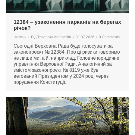
12384 – узаконення парканів на берегах
річок?
Новини
Від
Travinska Anastasiia
01.07.2026
0 Comments
Сьогодні Верховна Рада буде голосувати за
законопроєкт № 12384. Про ці ризики говоримо
не лише ми, а й, наприклад, Головне юридичне
управління Верховної Ради. Аналогічний за
змістом законопроєкт № 8119 уже був
ветований Президентом у 2024 році через
порушення Конституції.