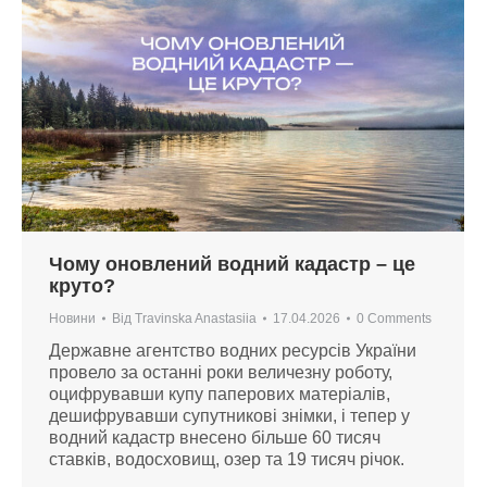
Чому оновлений водний кадастр – це
круто?
Новини
Від
Travinska Anastasiia
17.04.2026
0 Comments
Державне агентство водних ресурсів України
провело за останні роки величезну роботу,
оцифрувавши купу паперових матеріалів,
дешифрувавши супутникові знімки, і тепер у
водний кадастр внесено більше 60 тисяч
ставків, водосховищ, озер та 19 тисяч річок.