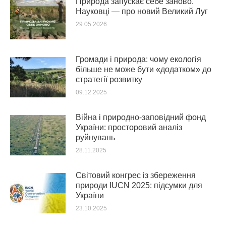
Природа запускає себе заново.
Науковці — про новий Великий Луг
29.05.2026
Громади і природа: чому екологія
більше не може бути «додатком» до
стратегії розвитку
09.12.2025
Війна і природно-заповідний фонд
України: просторовий аналіз
руйнувань
28.11.2025
Світовий конгрес із збереження
природи IUCN 2025: підсумки для
України
23.10.2025