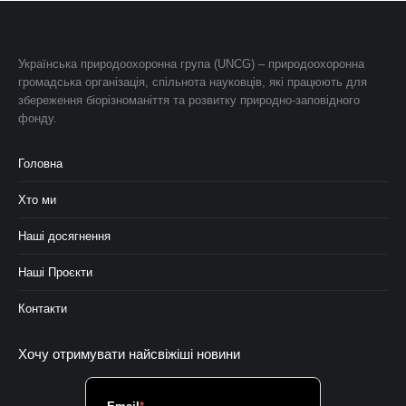
Українська природоохоронна група (UNCG) – природоохоронна
громадська організація, спільнота науковців, які працюють для
збереження біорізноманіття та розвитку природно-заповідного
фонду.
Головна
Хто ми
Наші досягнення
Наші Проєкти
Контакти
Хочу отримувати найсвіжіші новини