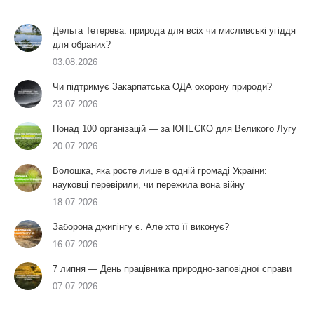
Дельта Тетерева: природа для всіх чи мисливські угіддя
для обраних?
03.08.2026
Чи підтримує Закарпатська ОДА охорону природи?
23.07.2026
Понад 100 організацій — за ЮНЕСКО для Великого Лугу
20.07.2026
Волошка, яка росте лише в одній громаді України:
науковці перевірили, чи пережила вона війну
18.07.2026
Заборона джипінгу є. Але хто її виконує?
16.07.2026
7 липня — День працівника природно-заповідної справи
07.07.2026