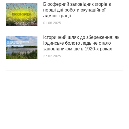
Біосферний заповідник згорів в
перші дні роботи окупаційної
адміністрації
01.08.2025
Історичний шлях до збереження: як
Ірдинське болото ледь не стало
заповідником ще в 1920-х роках
27.02.2025