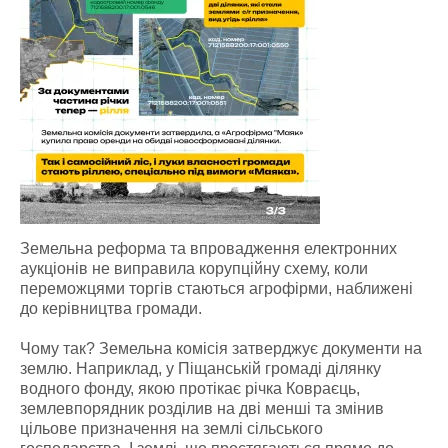
Земельна реформа та впровадження електронних
аукціонів не виправила корупційну схему, коли
переможцями торгів стаються агрофірми, наближені
до керівництва громади.
Чому так? Земельна комісія затверджує документи на
землю. Наприклад, у Піщанській громаді ділянку
водного фонду, якою протікає річка Ковраєць,
землевпорядник розділив на дві менші та змінив
цільове призначення на землі сільського