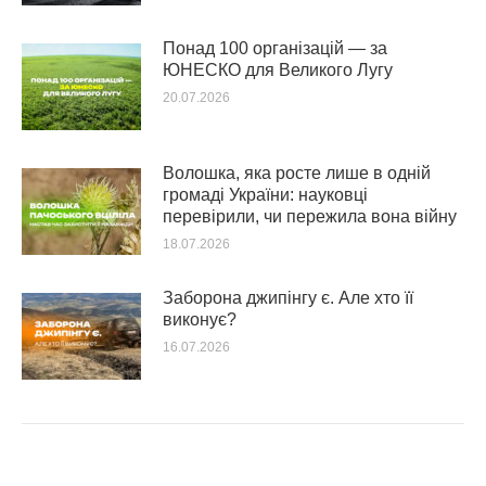
Понад 100 організацій — за
ЮНЕСКО для Великого Лугу
20.07.2026
Волошка, яка росте лише в одній
громаді України: науковці
перевірили, чи пережила вона війну
18.07.2026
Заборона джипінгу є. Але хто її
виконує?
16.07.2026