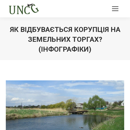
ЯК ВІДБУВАЄТЬСЯ КОРУПЦІЯ НА
ЗЕМЕЛЬНИХ ТОРГАХ?
(ІНФОГРАФІКИ)
Ви тут: