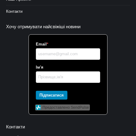
Контакти
Хочу отримувати найсвіжіші новини
Email
*
Ім'я
Підписатися
Предоставлено SendPulse
Контакти