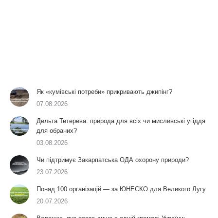
Як «кумівські потреби» прикривають джипінг?
07.08.2026
Дельта Тетерева: природа для всіх чи мисливські угіддя
для обраних?
03.08.2026
Чи підтримує Закарпатська ОДА охорону природи?
23.07.2026
Понад 100 організацій — за ЮНЕСКО для Великого Лугу
20.07.2026