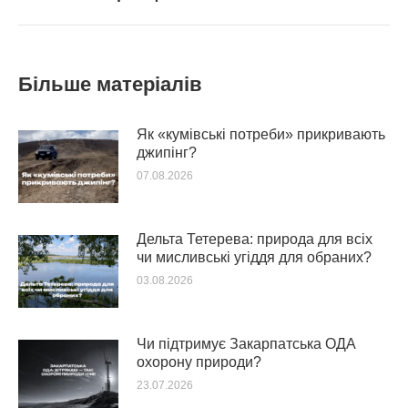
post:
Більше матеріалів
Як «кумівські потреби» прикривають
джипінг?
07.08.2026
Дельта Тетерева: природа для всіх
чи мисливські угіддя для обраних?
03.08.2026
Чи підтримує Закарпатська ОДА
охорону природи?
23.07.2026