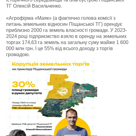
ТГ Олексій Васильченко.
«Агрофірма «Маяк» (а фактично голова комісії з
питань земельних відносин Піщанської ТГ) орендує
приблизно 2000 га земель власності громади. У 2023-
2024 році підприємство взяло в оренду на земельних
торгах 174,63 га земель на загальну суму майже 1 600
000 млн грн. І це 55% від всього доходу з торгів
громадою.