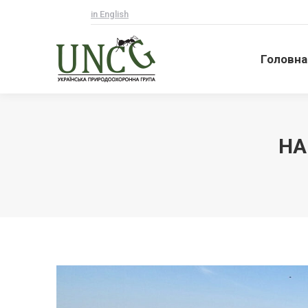
in English
Головна
Головна
НА