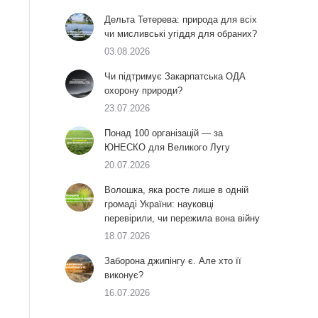
Дельта Тетерева: природа для всіх
чи мисливські угіддя для обраних?
03.08.2026
Чи підтримує Закарпатська ОДА
охорону природи?
23.07.2026
Понад 100 організацій — за
ЮНЕСКО для Великого Лугу
20.07.2026
Волошка, яка росте лише в одній
громаді України: науковці
перевірили, чи пережила вона війну
18.07.2026
Заборона джипінгу є. Але хто її
виконує?
16.07.2026