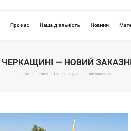
Про нас
Наша діяльність
Новини
Матері
Про нас
Наша діяльність
Новини
Мате
 ЧЕРКАЩИНІ — НОВИЙ ЗАКАЗН
Ви тут:
Home
Новини
На Черкащині — новий заказник!