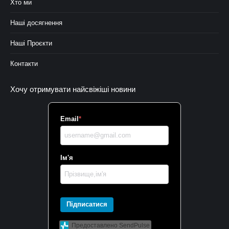
Хто ми
Наші досягнення
Наші Проєкти
Контакти
Хочу отримувати найсвіжіші новини
Email
*
Ім'я
Підписатися
Предоставлено SendPulse