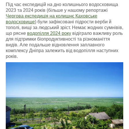
Під час експедицій на дно колишнього водосховища
2023 та 2024 років (більше у нашому репортажі
Чергова експедиція на колишнє Каховське
водосховище
) були зафіксовані підрости верби й
тополі, вищі за людський зріст. Немає жодних сумнівів,
що рясне
водопілля 2024 року
відіграло важливу роль
для підтримки біопродуктивності та різноманіття
видів. Але подальше відновлення заплавного
комплексу Дніпра залежить від водопілля наступних
років.