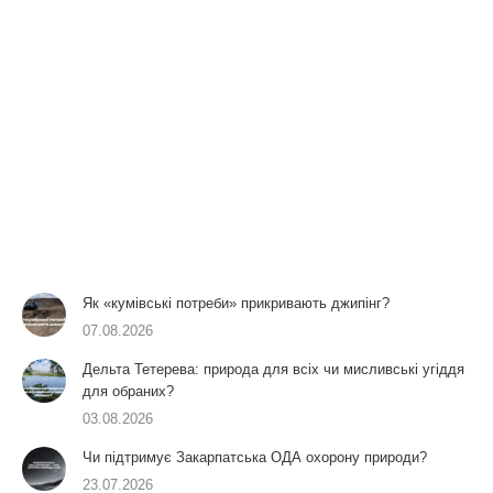
Як «кумівські потреби» прикривають джипінг?
07.08.2026
Дельта Тетерева: природа для всіх чи мисливські угіддя
для обраних?
03.08.2026
Чи підтримує Закарпатська ОДА охорону природи?
23.07.2026