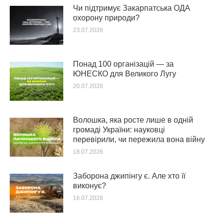
Чи підтримує Закарпатська ОДА
охорону природи?
23.07.2026
Понад 100 організацій — за
ЮНЕСКО для Великого Лугу
20.07.2026
Волошка, яка росте лише в одній
громаді України: науковці
перевірили, чи пережила вона війну
18.07.2026
Заборона джипінгу є. Але хто її
виконує?
16.07.2026