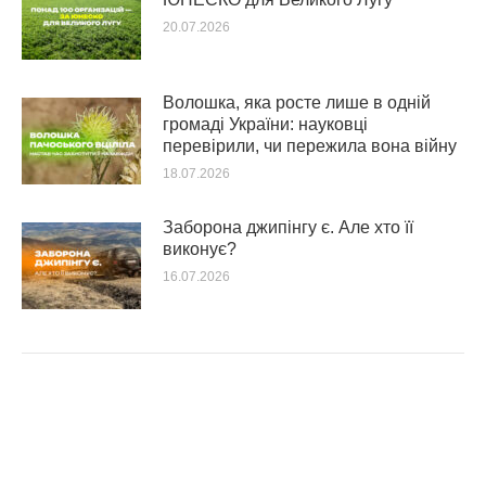
20.07.2026
Волошка, яка росте лише в одній
громаді України: науковці
перевірили, чи пережила вона війну
18.07.2026
Заборона джипінгу є. Але хто її
виконує?
16.07.2026