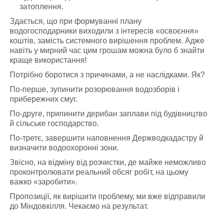
затоплення.
Здається, що при формуванні плану
водогосподарники виходили з інтересів «освоєння»
коштів, замість системного вирішення проблем. Адже
навіть у мирний час цим грошам можна було б знайти
краще використання!
Потрібно боротися з причинами, а не наслідками. Як?
По-перше, зупинити розорювання водозборів і
прибережних смуг.
По-друге, припинити дерибан заплави під будівництво
й сільське господарство.
По-третє, завершити наповнення Держводкадастру й
визначити водоохоронні зони.
Звісно, на відміну від розчистки, де майже неможливо
проконтролювати реальний обсяг робіт, на цьому
важко «заробити».
Пропозиції, як вирішити проблему, ми вже відправили
до Міндовкілля. Чекаємо на результат.