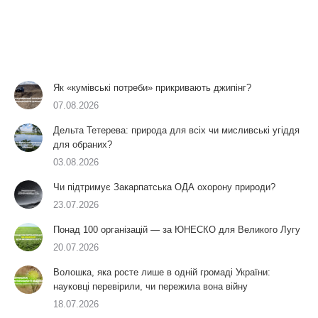
Як «кумівські потреби» прикривають джипінг?
07.08.2026
Дельта Тетерева: природа для всіх чи мисливські угіддя
для обраних?
03.08.2026
Чи підтримує Закарпатська ОДА охорону природи?
23.07.2026
Понад 100 організацій — за ЮНЕСКО для Великого Лугу
20.07.2026
Волошка, яка росте лише в одній громаді України:
науковці перевірили, чи пережила вона війну
18.07.2026