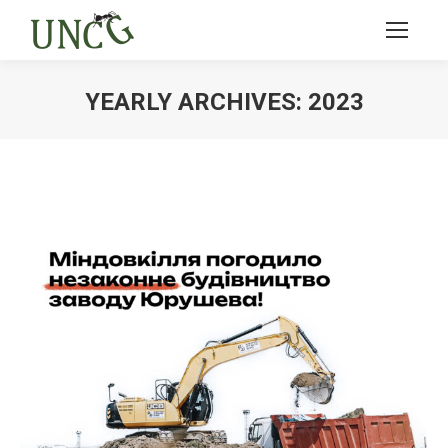
YEARLY ARCHIVES:
2023
Ви тут: