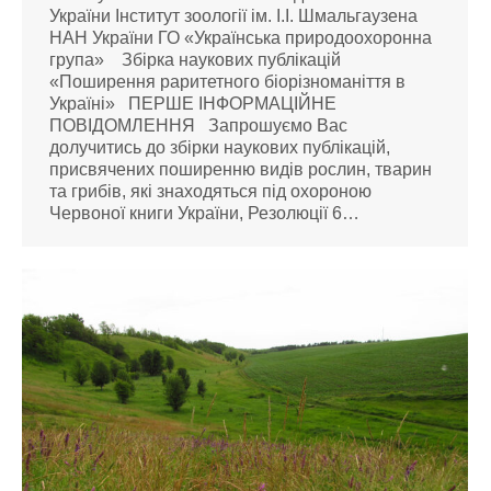
України Інститут зоології ім. І.І. Шмальгаузена
НАН України ГО «Українська природоохоронна
група» Збірка наукових публікацій
«Поширення раритетного біорізноманіття в
Україні» ПЕРШЕ ІНФОРМАЦІЙНЕ
ПОВІДОМЛЕННЯ Запрошуємо Вас
долучитись до збірки наукових публікацій,
присвячених поширенню видів рослин, тварин
та грибів, які знаходяться під охороною
Червоної книги України, Резолюції 6…