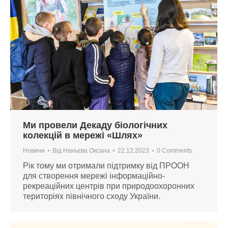
Ми провели Декаду біологічних
колекцій в мережі «Шлях»
Новини
Від
Наньєва Оксана
22.12.2023
0 Comments
Рік тому ми отримали підтримку від ПРООН
для створення мережі інформаційно-
рекреаційних центрів при природоохоронних
територіях північного сходу України.