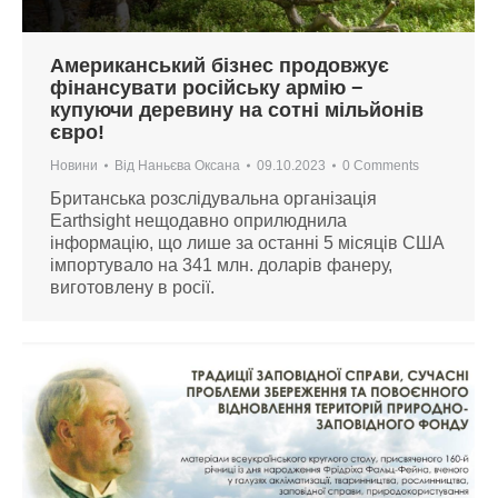
Американський бізнес продовжує
фінансувати російську армію −
купуючи деревину на сотні мільйонів
євро!
Новини
Від
Наньєва Оксана
09.10.2023
0 Comments
Британська розслідувальна організація
Earthsight нещодавно оприлюднила
інформацію, що лише за останні 5 місяців США
імпортувало на 341 млн. доларів фанеру,
виготовлену в росії.