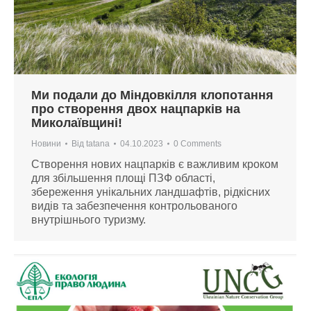
Ми подали до Міндовкілля клопотання
про створення двох нацпарків на
Миколаївщині!
Новини
Від
tatana
04.10.2023
0 Comments
Створення нових нацпарків є важливим кроком
для збільшення площі ПЗФ області,
збереження унікальних ландшафтів, рідкісних
видів та забезпечення контрольованого
внутрішнього туризму.