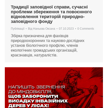
Традиції заповідної справи, сучасні
проблеми збереження та повоєнного
відновлення територій природно-
заповідного фонду
Публікації
Від
Наньєва Оксана
07.10.2023
0 Comments
Збірка призначена для фахівців
природоохоронних та науково-дослідних
установ біологічного профілю, членів
екологічних громадських організацій,
краєзнавців, натуралістів.