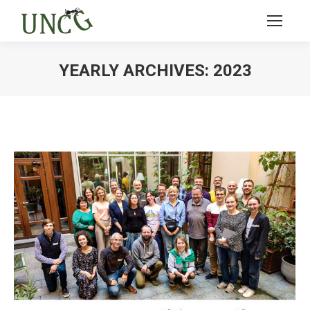
YEARLY ARCHIVES:
2023
Ви тут: