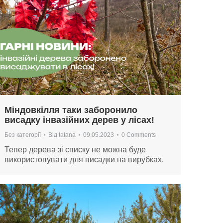
Міндовкілля таки заборонило
висадку інвазійних дерев у лісах!
Без категорії
Від
tatana
09.05.2023
0 Comments
Тепер дерева зі списку не можна буде
використовувати для висадки на вирубках.