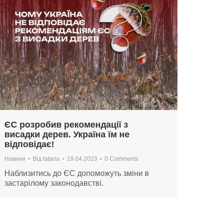
ЄС розробив рекомендації з
висадки дерев. Україна їм не
відповідає!
Новини
Від
tatana
19.04.2023
0 Comments
Наблизитись до ЄС допоможуть зміни в
застарілому законодавстві.