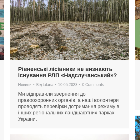
Рівненські лісівники не визнають
існування РЛП «Надслучанський»?
Новини
Від
tatana
10.05.2023
0 Comments
Ми відправили звернення до
правоохоронних органів, а наші волонтери
проводять перевірки дотримання режиму в
інших регіональних ландшафтних парках
України.