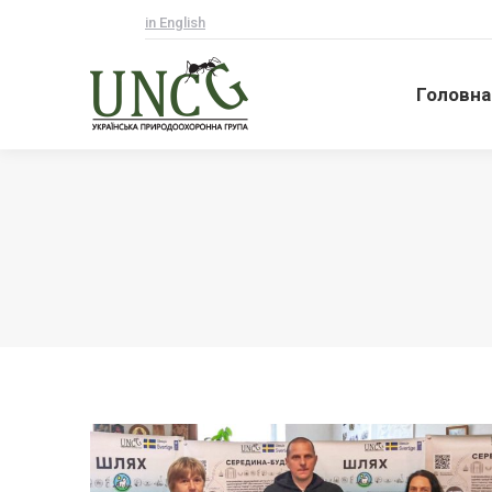
in English
Головна
Головна