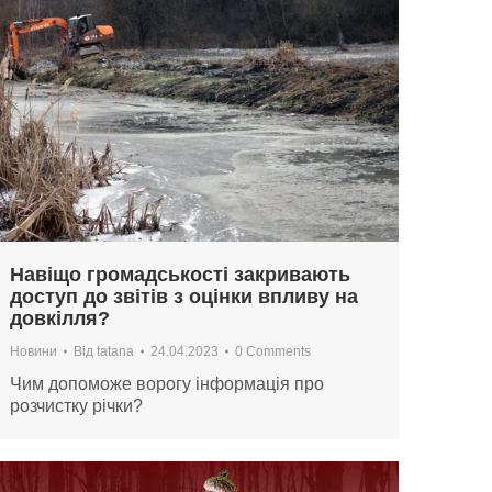
Навіщо громадськості закривають
доступ до звітів з оцінки впливу на
довкілля?
Новини
Від
tatana
24.04.2023
0 Comments
Чим допоможе ворогу інформація про
розчистку річки?