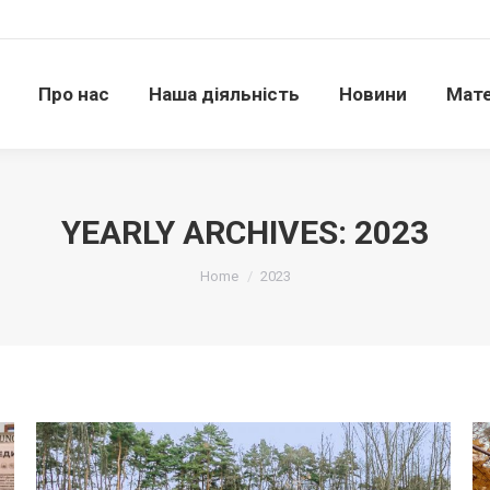
Про нас
Наша діяльність
Новини
Матері
Про нас
Наша діяльність
Новини
Мате
YEARLY ARCHIVES:
2023
Ви тут:
Home
2023