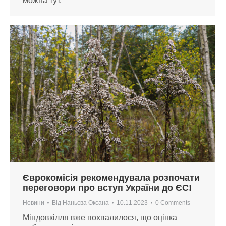
можна тут.
Єврокомісія рекомендувала розпочати
переговори про вступ України до ЄС!
Новини
Від
Наньєва Оксана
10.11.2023
0 Comments
Міндовкілля вже похвалилося, що оцінка