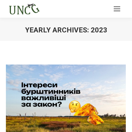
YEARLY ARCHIVES:
2023
Ви тут: