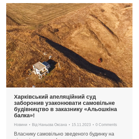
Харківський апеляційний суд
заборонив узаконювати самовільне
будівництво в заказнику «Альошкіна
балка»!
Новини
Від
Наньєва Оксана
15.11.2023
0 Comments
Власнику самовільно зведеного будинку на