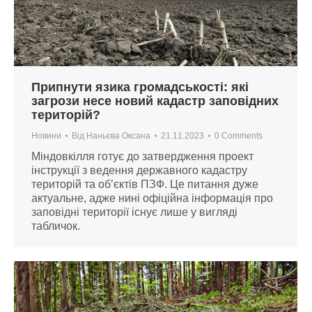
Припнути язика громадськості: які
загрози несе новий кадастр заповідних
територій?
Новини
Від
Наньєва Оксана
21.11.2023
0 Comments
Міндовкілля готує до затвердження проект
інструкції з ведення державного кадастру
територій та об’єктів ПЗФ. Це питання дуже
актуальне, адже нині офіційна інформація про
заповідні території існує лише у вигляді
табличок.