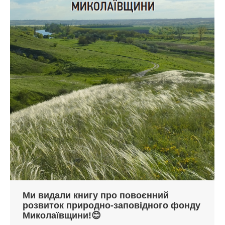
Ми видали книгу про повоєнний
розвиток природно-заповідного фонду
Миколаївщини!😊