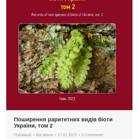
Поширення раритетних видів біоти
України, том 2
Публікації
Від
tatana
17.01.2023
0 Comments