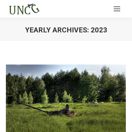
YEARLY ARCHIVES:
2023
Ви тут: