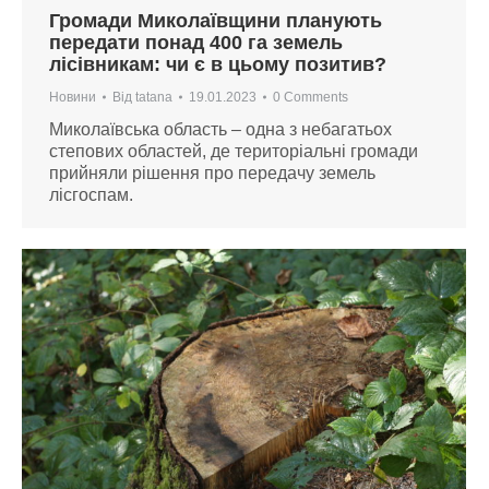
Громади Миколаївщини планують
передати понад 400 га земель
лісівникам: чи є в цьому позитив?
Новини
Від
tatana
19.01.2023
0 Comments
Миколаївська область – одна з небагатьох
степових областей, де територіальні громади
прийняли рішення про передачу земель
лісгоспам.