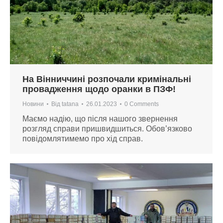
На Вінниччині розпочали кримінальні
провадження щодо оранки в ПЗФ!
Новини
Від
tatana
26.01.2023
0 Comments
Маємо надію, що після нашого звернення
розгляд справи пришвидшиться. Обов’язково
повідомлятимемо про хід справ.