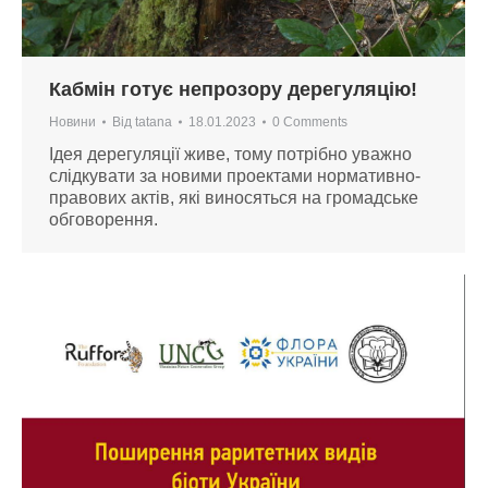
Кабмін готує непрозору дерегуляцію!
Новини
Від
tatana
18.01.2023
0 Comments
Ідея дерегуляції живе, тому потрібно уважно
слідкувати за новими проектами нормативно-
правових актів, які виносяться на громадське
обговорення.