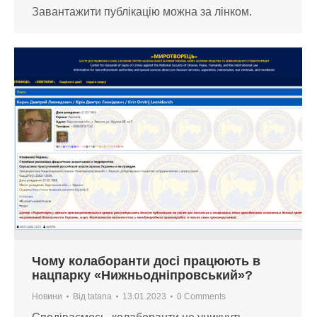
Завантажити публікацію можна за лінком.
Чому колаборанти досі працюють в
нацпарку «Нижньодніпровський»?
Новини
Від
tatana
13.01.2023
0 Comments