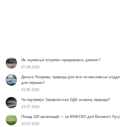
Як «кумівські потреби» прикривають джипінг?
07.08.2026
Дельта Тетерева: природа для всіх чи мисливські угіддя
для обраних?
03.08.2026
Чи підтримує Закарпатська ОДА охорону природи?
23.07.2026
Понад 100 організацій — за ЮНЕСКО для Великого Лугу
20.07.2026