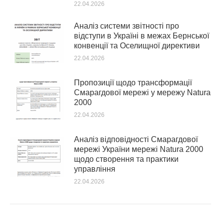
22.04.2026
Аналіз системи звітності про
відступи в Україні в межах Бернської
конвенції та Оселищної директиви
22.04.2026
Пропозиції щодо трансформації
Смарагдової мережі у мережу Natura
2000
22.04.2026
Аналіз відповідності Смарагдової
мережі України мережі Natura 2000
щодо створення та практики
управління
22.04.2026