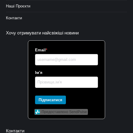
Наші Проєкти
Контакти
Хочу отримувати найсвіжіші новини
Email
*
Ім'я
Підписатися
Предоставлено SendPulse
Контакти