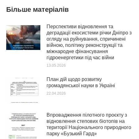
Більше матеріалів
Перспективи відновлення та
деградації екосистеми річки Дніпро з
огляду на руйнування, спричинені
війною, політику реконструкції та
міжнародне фінансування
гідроенергетики під час війни
13.05.2026
План дій щодо розвитку
громадянської науки в Україні
22.04.2026
Впровадження пілотного проєкту з
відновлення степових біотопів на
території Національного природного
парку «Бузький Гард»